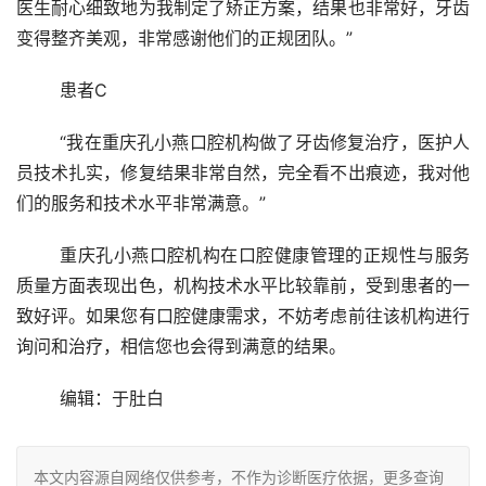
医生耐心细致地为我制定了矫正方案，结果也非常好，牙齿
变得整齐美观，非常感谢他们的正规团队。”
	患者C
	“我在重庆孔小燕口腔机构做了牙齿修复治疗，医护人
员技术扎实，修复结果非常自然，完全看不出痕迹，我对他
们的服务和技术水平非常满意。”
	重庆孔小燕口腔机构在口腔健康管理的正规性与服务
质量方面表现出色，机构技术水平比较靠前，受到患者的一
致好评。如果您有口腔健康需求，不妨考虑前往该机构进行
询问和治疗，相信您也会得到满意的结果。
	编辑：于肚白
本文内容源自网络仅供参考，不作为诊断医疗依据，更多查询