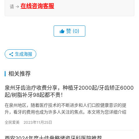
在线咨询客服
请 →
赞
(0)
生成海报
相关推荐
泉州牙齿治疗收费分享，种植牙2000起/牙齿矫正6000
起/树脂补牙98起都不贵！
在泉州地区，随着医疗技术的不断进步和人们口腔健康意识的提
升，看牙的费用也成为许多人关注的焦点。本文将为您详细介绍
2024年泉州地区常见的牙齿治疗项目及其收费价格区间，包括种植
全民爱美
2023年11月25日
牙、正…
西安2024年度十佳骨骼烤瓷牙科医院推荐