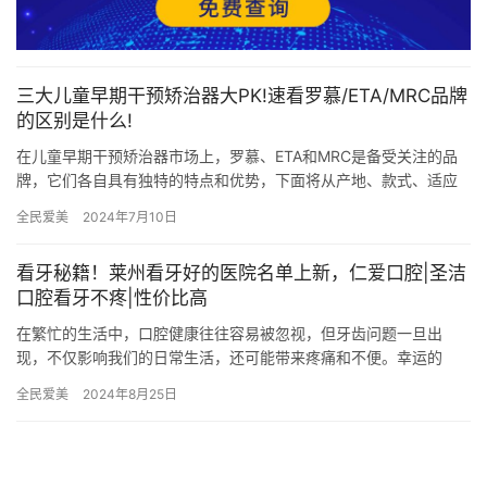
三大儿童早期干预矫治器大PK!速看罗慕/ETA/MRC品牌
的区别是什么!
在儿童早期干预矫治器市场上，罗慕、ETA和MRC是备受关注的品
牌，它们各自具有独特的特点和优势，下面将从产地、款式、适应
年龄、佩戴时间、矫正原理和舒适度等方面逐一进行分析比较，以
全民爱美
2024年7月10日
供…
看牙秘籍！莱州看牙好的医院名单上新，仁爱口腔|圣洁
口腔看牙不疼|性价比高
在繁忙的生活中，口腔健康往往容易被忽视，但牙齿问题一旦出
现，不仅影响我们的日常生活，还可能带来疼痛和不便。幸运的
是，在莱州这座美丽的城市，有众多优质的口腔医院和诊所，其中
全民爱美
2024年8月25日
仁爱口腔和…