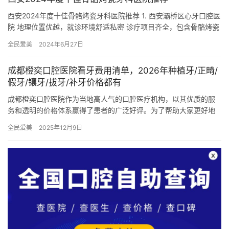
西安2024年度十佳骨骼烤瓷牙科医院推荐 1. 西安灞桥区心牙口腔医
院 地理位置优越，就诊环境舒适私密 诊疗项目齐全，包含骨骼烤瓷
牙在内 消毒措施到位，科室齐全，功能分区明确 2….
全民爱美
2024年6月27日
成都橙奕口腔医院看牙费用清单，2026年种植牙/正畸/
假牙/镶牙/拔牙/补牙价格都有
成都橙奕口腔医院作为当地高人气的口腔医疗机构，以其优质的服
务和透明的价格体系赢得了患者的广泛好评。为了帮助大家更好地
了解成都橙奕口腔医院的看牙费用，我们特别整理了这份2026年的
全民爱美
2025年12月9日
费…