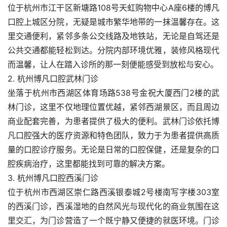
位于杭州市江干区新塘路108号天虹购物中心A座6楼的博凡
口腔上城区分院，无疑是城市繁华地带的一抹温馨存在。这
里交通便利，紧邻多条公交线路及地铁站，无论是自驾还是
公共交通都能轻松到达。分院内部环境优雅，装修风格现代
而温馨，让人在踏入诊所的那一刻便能感受到放松与安心。
2. 杭州博凡口腔武林门诊
坐落于杭州市西湖区体育场路538号金祝大厦西门2楼的武
林门诊，这里不仅地理位置优越，紧邻西湖景区，而且周边
商业配套完善，为患者提供了极大的便利。武林门诊依托博
凡口腔强大的医疗资源和特色团队，致力于为患者提供高质
量的口腔诊疗服务。无论是日常的口腔保健，还是复杂的口
腔疾病治疗，这里都能找到可靠的解决方案。
3. 杭州博凡口腔西溪门诊
位于杭州市西湖区崇仁路西溪银泰城2号楼南写字楼303室
的西溪门诊，西溪湿地的自然风光与现代化的商业氛围在这
里交汇，为门诊营造了一个既宁静又便捷的就医环境。门诊