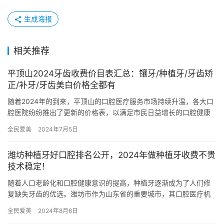
生成海报
相关推荐
平顶山2024牙齿收费价目表汇总：镶牙/种植牙/牙齿矫
正/补牙/牙齿美白价格全都有
随着2024年的到来，平顶山的口腔医疗服务市场持续升温，各大口
腔医院纷纷推出了更新的价格表，以满足市民日益增长的口腔健康
需求。本文将为您详细汇总平顶山地区关于镶牙、种植牙、牙齿矫
全民爱美
2024年7月5日
正…
潍坊种植牙好口腔排名公开，2024年做种植牙收费不贵
技术稳定！
随着人口老龄化和口腔健康意识的提高，种植牙逐渐成为了人们修
复缺失牙齿的优选。潍坊市作为山东省的重要城市，其口腔医疗机
构也在不断发展，提供了多样化的种植牙服务。本文将为您介绍潍
全民爱美
2024年8月6日
坊市内…