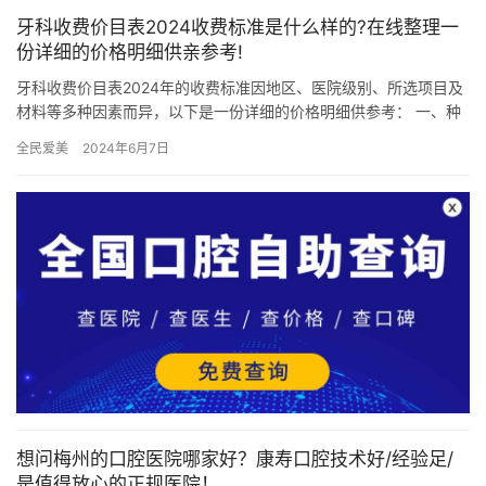
牙科收费价目表2024收费标准是什么样的?在线整理一
份详细的价格明细供亲参考!
牙科收费价目表2024年的收费标准因地区、医院级别、所选项目及
材料等多种因素而异，以下是一份详细的价格明细供参考： 一、种
植牙价格 种植牙的价格受品牌、材质、地区及医院级别等因素影…
全民爱美
2024年6月7日
想问梅州的口腔医院哪家好？康寿口腔技术好/经验足/
是值得放心的正规医院！