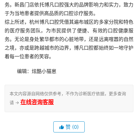
务。新昌门店依托博凡口腔强大的品牌影响力和实力，致力
于为当地患者提供高品质的口腔诊疗服务。
综上所述，杭州博凡口腔凭借其遍布城区的多家分院和特色
的医疗服务团队，为市民提供了便捷、有效的口腔健康服
务。无论是身处繁华都市的心脏地带，还是远离喧嚣的自然
之境，亦或是跨越城市的边界，博凡口腔都始终如一地守护
着每一位患者的笑容。
	编辑：炫酷小猫崽
本文内容源自网络仅供参考，不作为诊断医疗依据，更多查询
在线咨询客服
请 →
赞
(0)