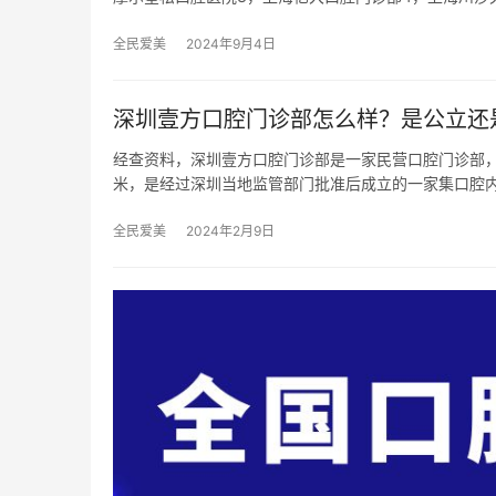
全民爱美
2024年9月4日
深圳壹方口腔门诊部怎么样？是公立还
经查资料，深圳壹方口腔门诊部是一家民营口腔门诊部，
米，是经过深圳当地监管部门批准后成立的一家集口腔
全民爱美
2024年2月9日