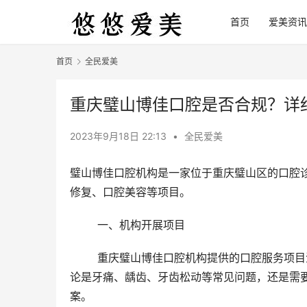
首页
爱美资讯
首页
全民爱美
重庆璧山博佳口腔是否合规？详
2023年9月18日 22:13
•
全民爱美
璧山博佳口腔机构是一家位于重庆璧山区的口腔
修复、口腔美容等项目。
	一、机构开展项目 
	重庆璧山博佳口腔机构提供的口腔服务项目涵盖了口腔常见疾病的治疗、口腔修复、口腔美容等多个方面。无
论是牙痛、龋齿、牙齿松动等常见问题，还是需
案。