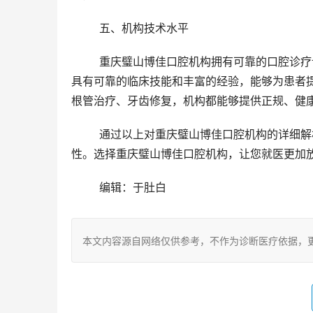
	五、机构技术水平 
	重庆璧山博佳口腔机构拥有可靠的口腔诊疗设备和技术，能够满足不同患者的口腔治疗需求。机构的口腔医生
具有可靠的临床技能和丰富的经验，能够为患者
根管治疗、牙齿修复，机构都能够提供正规、健
	通过以上对重庆璧山博佳口腔机构的详细解析，我们可以看到该机构在开展口腔服务时具有较高的资质与合规
性。选择重庆璧山博佳口腔机构，让您就医更加
	编辑：于肚白
本文内容源自网络仅供参考，不作为诊断医疗依据，