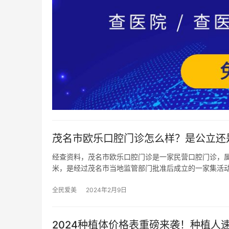
茂名市欧乐口腔门诊怎么样？是公立还
经查资料，茂名市欧乐口腔门诊是一家民营口腔门诊，属
米，是经过茂名市当地监管部门批准后成立的一家集活
全民爱美
2024年2月9日
2024种植体价格表重磅来袭！种植人