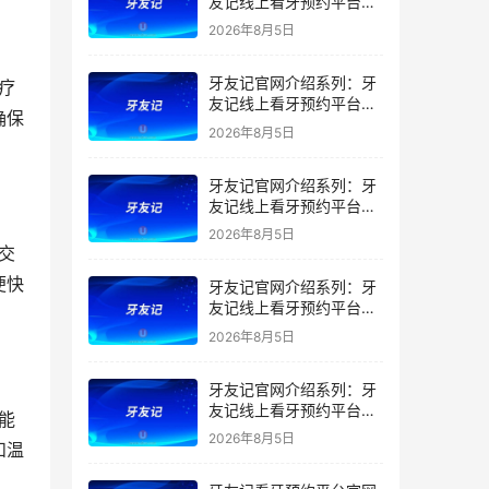
友记线上看牙预约平台是
干什么的？靠谱吗？
2026年8月5日
牙友记官网介绍系列：牙
友记线上看牙预约平台让
确保
看牙不再靠运气
2026年8月5日
牙友记官网介绍系列：牙
友记线上看牙预约平台打
破口腔行业专业壁垒新手
2026年8月5日
友好零门槛
便快
牙友记官网介绍系列：牙
友记线上看牙预约平台落
地同城就诊经验打破未知
2026年8月5日
恐惧
牙友记官网介绍系列：牙
友记线上看牙预约平台的
优势在哪里？
2026年8月5日
和温