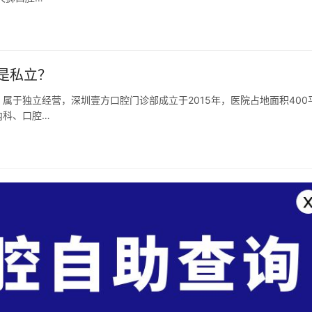
是私立？
属于独立经营，深圳壹方口腔门诊部成立于2015年，医院占地面积400
内科、口腔…