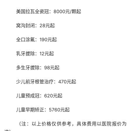
	美国拉瓦全瓷冠：8000元/颗起
	窝沟封闭：28元起
	全口涂氟：190元起
	乳牙拔除：12元起
	多生牙拔除：98元起
	少儿前牙根管治疗：470元起
	儿童预成冠：620元起
	儿童早期矫正：5760元起
	（注：以上价格仅供参考，具体费用以医院报价为