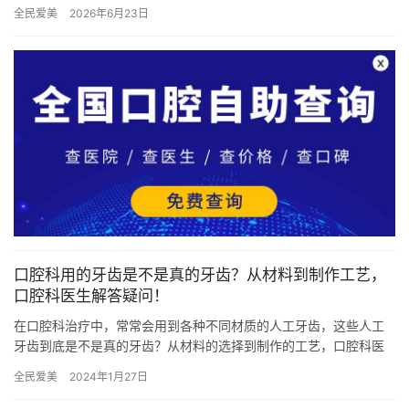
即刻种植牙的优势十分突出。首先，它大大缩短了治疗周期。传统
全民爱美
2026年6月23日
种…
口腔科用的牙齿是不是真的牙齿？从材料到制作工艺，
口腔科医生解答疑问！
在口腔科治疗中，常常会用到各种不同材质的人工牙齿，这些人工
牙齿到底是不是真的牙齿？从材料的选择到制作的工艺，口腔科医
生们都是如何解答这个疑问的呢？接下来就随我们一起深入了解。
全民爱美
2024年1月27日
问：…