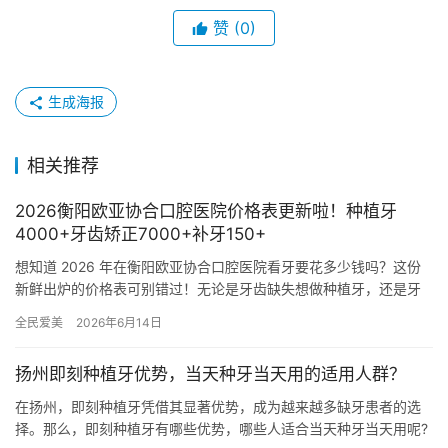
赞
(0)
生成海报
相关推荐
2026衡阳欧亚协合口腔医院价格表更新啦！种植牙
4000+牙齿矫正7000+补牙150+
想知道 2026 年在衡阳欧亚协合口腔医院看牙要花多少钱吗？这份
新鲜出炉的价格表可别错过！无论是牙齿缺失想做种植牙，还是牙
齿不齐想矫正，亦或是日常洗牙、补牙，这里都有详细的价格范围…
全民爱美
2026年6月14日
扬州即刻种植牙优势，当天种牙当天用的适用人群？
在扬州，即刻种植牙凭借其显著优势，成为越来越多缺牙患者的选
择。那么，即刻种植牙有哪些优势，哪些人适合当天种牙当天用呢?