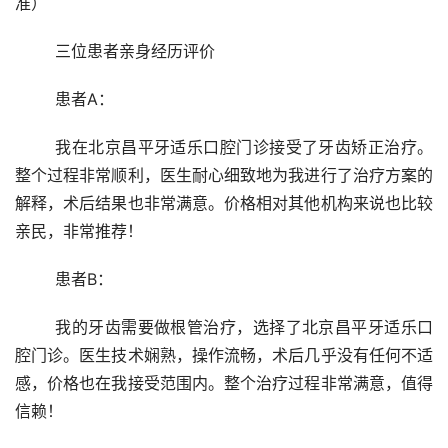
准）
	三位患者亲身经历评价 
	患者A：
	我在北京昌平牙适乐口腔门诊接受了牙齿矫正治疗。
整个过程非常顺利，医生耐心细致地为我进行了治疗方案的
解释，术后结果也非常满意。价格相对其他机构来说也比较
亲民，非常推荐！
	患者B：
	我的牙齿需要做根管治疗，选择了北京昌平牙适乐口
腔门诊。医生技术娴熟，操作流畅，术后几乎没有任何不适
感，价格也在我接受范围内。整个治疗过程非常满意，值得
信赖！