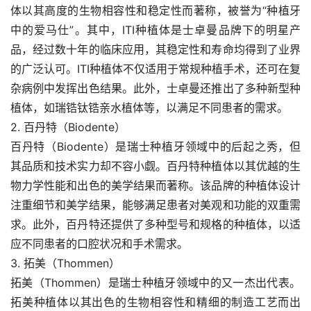
体以其高度的生物相容性和稳定性而著称，被誉为“种植牙
中的爱马仕”。其中，ITI种植体是士卓曼品牌下的明星产
品，经过数十年的临床应用，其稳定性和寿命均得到了业界
的广泛认可。ITI种植体不仅适用于常规种植手术，还可在复
杂病例中发挥出色结果。此外，士卓曼还推出了多种新型种
植体，如瑞锆钛锆亲水植体等，以满足不同患者的需求。
2. 百丹特（Biodente）
百丹特（Biodente）是瑞士种植牙领域中的后起之秀，但
其品质和技术实力却不容小觑。百丹特种植体以其优越的生
物力学性能和出色的美学结果而著称。该品牌的种植体设计
注重细节和美学结果，能够满足患者对美观和功能的双重需
求。此外，百丹特还提供了多种型号和规格的种植体，以适
应不同患者的口腔状况和手术需求。
3. 拓美（Thommen）
拓美（Thommen）是瑞士种植牙领域中的又一杰出代表。
拓美种植体以其出色的生物相容性和精细的制造工艺而出