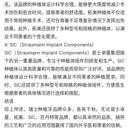
名。该品牌的种植体设计科学合理，能够更大限度地减少手
术创伤和愈合时间，提高患者的舒适度。拓美种植体不仅适
用于常规种植手术，还可在骨量不足等复杂情况下发挥出色
结果。此外，拓美还提供了多种型号和规格的种植体，以满
足不同患者的个性化需求。
4. SIC（Straumann Implant Components）
SIC（Straumann Implant Components）是士卓曼集团旗
下的另一重要品牌，专注于种植体组件的研发和生产。SIC
种植体以其高质量和可靠的性能而受到广泛好评。该品牌的
种植体设计科学合理，能够满足不同患者的种植需求。同
时，SIC还提供了多种型号和规格的种植体组件，方便医生
根据患者的具体情况进行选择和搭配。
结语
综上所述，瑞士种植牙品牌众多，各有千秋。无论是士卓
曼、拓美、SIC、百丹特等品牌，都以其卓然的品质、娴熟
的工艺和广泛的应用范围赢得了国内外牙医和患者的信赖。