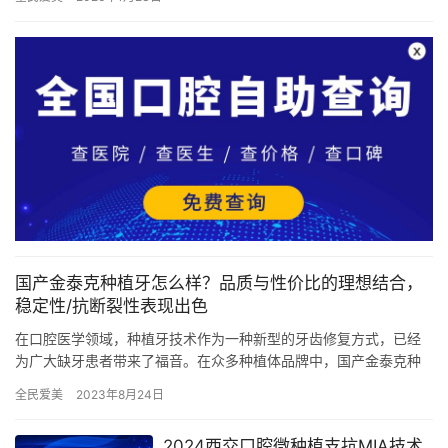
腔、南京…
国产金泰克种植牙怎么样？品质与性价比的理想结合，
稳定性/抗断裂性表现出色
在口腔医学领域，种植牙技术作为一种新型的牙齿修复方式，已经
为广大缺牙患者带来了福音。在众多种植体品牌中，国产金泰克种
植牙凭借其卓然的品质、新型的技术和合理的价格，逐渐在市场上
全民爱美
2023年8月24日
崭露头…
2024西交口腔微种植支抗MIA技术