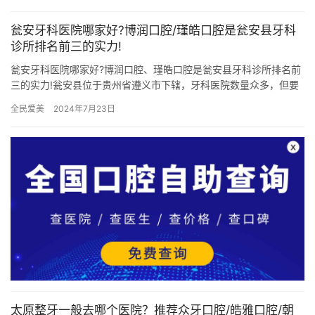
瓮安牙科医院哪家好?博润口腔/瑾皓口腔是瓮安县牙科
诊所排名前三的实力!
瓮安牙科医院哪家好?博润口腔、瑾皓口腔是瓮安县牙科诊所排名前
三的实力!瓮安县位于贵州省遵义市下辖，牙科医院数量众多，但要
找到一家口碑好、技术强的诊所并不容易。在瓮安牙科医院中，博
全民爱美
2024年7月23日
润…
太原整牙一般去哪个医院？推荐众牙口腔/皓雅口腔/朝