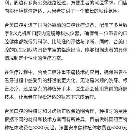
利，周边有多条公交线路经过，方便患者的就医需求。门店
内部环境整洁舒适，为患者提供了一个放松的就诊氛围。
合美口腔引进了国内外靠前的口腔诊疗设备，配备了多台数
字化X光机和口腔内窥镜等科技仪器，确保每一位患者的口
腔健康都能得到科学、比较准的评估与诊断。同时，合美口
腔的医生团队均具备丰富的临床经验，能够根据患者的具体
情况制定个性化的治疗方案。
在治疗过程中，合美口腔注重不痛技术的应用，确保患者在
看牙过程中感受到的舒适度更大化。无论是常规的洗牙、根
管治疗，还是复杂的种植牙手术，医生都会使用靠前的麻醉
技术，让患者在轻松舒适的状态下完成治疗。
合美口腔的种植牙和牙齿矫正收费透明合理，种植牙的费用
根据不同的材料和技术方案而有所差异，目前做韩国纽百特
种植体收费在3380元起，法国安卓健种植体收费在5380元