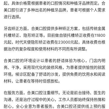
起，具体价格需根据患者的口腔情况和种植牙品牌而定。合
美口腔引进了多种出名的种植牙品牌，患者可根据个人需求
进行选择。
牙齿矫正方面，合美口腔提供多种矫正方案，包括传统金属
托槽矫正、隐形矫正等。目前做自锁托槽矫正收费在11800
元起，时代天使隐形矫正收费在23000元起，具体收费也根
据治疗的复杂程度和使用材料的不同而有所调整。
合美口腔的环境设计以患者的舒适体验为核心，门店内明
亮、干净，采用现代化的装修风格，为患者提供愉悦的就医
环境。候诊区配备了舒适的沙发，提供免费的饮用水和阅读
材料，让患者在等待时倍感放松。
在服务方面，合美口腔注重细节。无论是前台接待、医生的
沟通，还是治疗过程中的关心，工作人员都始终保持热情和
耐心，全心全意为患者服务。合美口腔还提供线上预约服