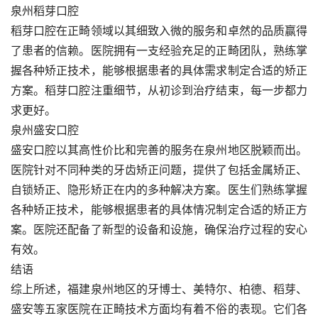
泉州稻芽口腔
稻芽口腔在正畸领域以其细致入微的服务和卓然的品质赢得
了患者的信赖。医院拥有一支经验充足的正畸团队，熟练掌
握各种矫正技术，能够根据患者的具体需求制定合适的矫正
方案。稻芽口腔注重细节，从初诊到治疗结束，每一步都力
求更好。
泉州盛安口腔
盛安口腔以其高性价比和完善的服务在泉州地区脱颖而出。
医院针对不同种类的牙齿矫正问题，提供了包括金属矫正、
自锁矫正、隐形矫正在内的多种解决方案。医生们熟练掌握
各种矫正技术，能够根据患者的具体情况制定合适的矫正方
案。医院还配备了新型的设备和设施，确保治疗过程的安心
有效。
结语
综上所述，福建泉州地区的牙博士、美特尔、柏德、稻芽、
盛安等五家医院在正畸技术方面均有着不俗的表现。它们各