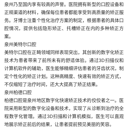
泉州乃至国内享有较高的声誉。医院拥有新型的口腔设备和
正规渠道的材料，确保每位患者都能享受到高质量的矫正服
务。牙博士注重个性化治疗方案的制定，根据患者的具体口
腔情况，提供包括隐形矫正、托槽矫正在内的多种矫正方
案。
泉州美特尔口腔
美特尔口腔在正畸领域同样表现突出，其创新的数字化矫正
技术为患者带来了前所未有的舒适体验。通过3D扫描仪和
计算机软件的辅助，医生能够精细评估患者的牙齿状况，制
定个性化的矫正计划。这种高精度、快速有效的矫正方式，
不仅缩短了治疗时间，还大大提高了矫正结果。
泉州柏德口腔
柏德口腔是泉州地区数字化快速矫正技术的佼佼者之一。医
院采用新型的数字化设备和技术，实现了从诊断到治疗的全
程数字化管理。通过3D扫描和计算机模拟，医生可以直观
地展示矫正前后的结果，让患者提前预见美丽的笑容。