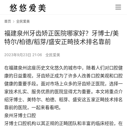
首页
全民爱美
福建泉州牙齿矫正医院哪家好？牙博士/美
特尔/柏德/稻芽/盛安正畸技术排名靠前
2023年9月23日 21:06
全民爱美
在福建泉州这座历史文化悠久的城市中，随着人们对口腔健
康的日益重视，牙齿矫正成为了许多人改善口腔美观和口腔
健康的重要手段。面对市场上众多的牙齿矫正医院，选择一
家技术扎实、服务优质的医院显得尤为重要。本文将重点介
绍牙博士、美特尔、柏德、稻芽、盛安这五家正畸技术排名
靠前的医院，一起来看看吧。
泉州牙博士口腔
牙博士口腔机构以其正规的正畸团队和丰富的临床经验，在