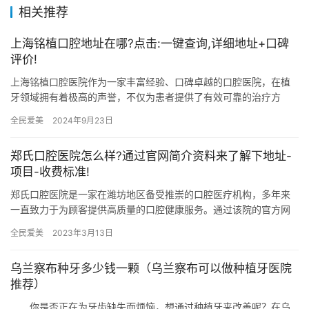
相关推荐
上海铭植口腔地址在哪?点击:一键查询,详细地址+口碑
评价!
上海铭植口腔医院作为一家丰富经验、口碑卓越的口腔医院，在植
牙领域拥有着极高的声誉，不仅为患者提供了有效可靠的治疗方
案，还秉承着以患者为中心的服务理念，为每一位患者带来了独特
全民爱美
2024年9月23日
的口腔服…
郑氏口腔医院怎么样?通过官网简介资料来了解下地址-
项目-收费标准!
郑氏口腔医院是一家在潍坊地区备受推崇的口腔医疗机构，多年来
一直致力于为顾客提供高质量的口腔健康服务。通过该院的官方网
站简介资料，我们可以深入了解到该医院的地址、项目以及收费标
全民爱美
2023年3月13日
准，为…
乌兰察布种牙多少钱一颗（乌兰察布可以做种植牙医院
推荐）
你是否正在为牙齿缺失而烦恼，想通过种植牙来改善呢？在乌