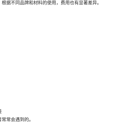
。根据不同品牌和材料的使用，费用也有显著差异。
费
者常常会遇到的。