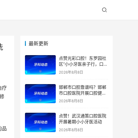
最新更新
洗
点赞光彩口腔！东罗园社
区“小小牙医亲子行，口腔
健康伴成长”亲子活动
2026年8月8日
邯郸市口腔靠谱吗？邯郸
治疗
市口腔医院开展口腔健康
修
宣教公益活动
2026年8月8日
点赞！武汉通策口腔医院
开展暑期小小牙医活动
的品
2026年8月8日