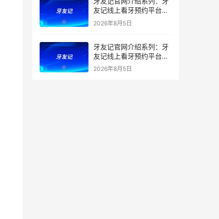
牙友记官网介绍系列：牙
友记线上看牙预约平台打
破口腔行业专业壁垒新手
2026年8月5日
友好零门槛
牙友记官网介绍系列：牙
友记线上看牙预约平台落
地同城就诊经验打破未知
2026年8月5日
恐惧