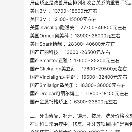
牙齿矫正是改善牙齿排列和咬合关系的重要手段
美国3M ：13700~18500元左右
美国3M ：12100~15500元左右
美国Invisalign隐适美 ：27700~46800元左右
美国Ormco奥美科 ：18900~26000元左右
美国Spark精靓 ：28300~40600元左右
国产正丽科技 ：13600~26500元左右
国产Smartee正雅 ：17600~35200元左右
国产Clickalign美立刻 ：17600~29500元左右
国产Vincialign达芬奇 ：15600~32400元左右
国产Smilalign适美乐 ：18300~36000元左右
国产Drclear可丽尔博士 ：11800~18100元左右
国产金属托槽矫正 ：6300~23800元左右
三、牙齿修复、补牙、镶牙、拔牙、洗牙价格收
在牙科日常治疗中，修复、补牙等项目同样是患