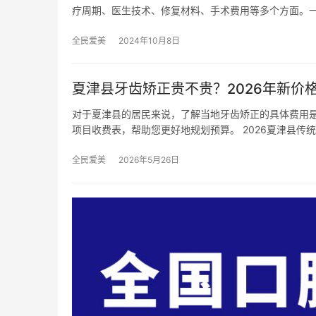
疗周期、医生技术、修复材料、手术费用等多个方面。
全民爱美
2024年10月8日
夏津县牙齿矫正贵不贵？2026年新价格
对于夏津县的居民来说，了解当地牙齿矫正的具体费用是
项目收费表，帮助您更好地规划预算。 2026夏津县传
全民爱美
2026年5月26日