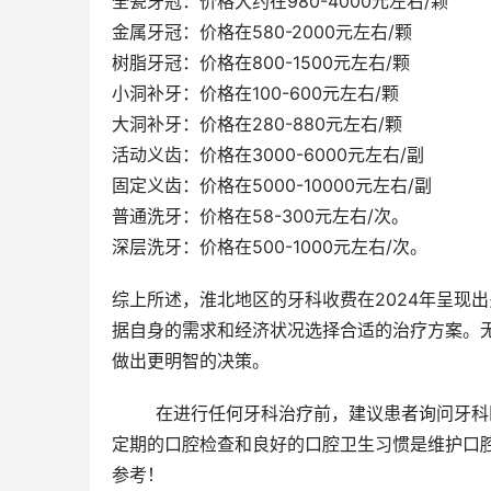
全瓷牙冠：价格大约在980-4000元左右/颗
金属牙冠：价格在580-2000元左右/颗
树脂牙冠：价格在800-1500元左右/颗
小洞补牙：价格在100-600元左右/颗
大洞补牙：价格在280-880元左右/颗
活动义齿：价格在3000-6000元左右/副
固定义齿：价格在5000-10000元左右/副
普通洗牙：价格在58-300元左右/次。
深层洗牙：价格在500-1000元左右/次。
综上所述，淮北地区的牙科收费在2024年呈现
据自身的需求和经济状况选择合适的治疗方案。
做出更明智的决策。
	在进行任何牙科治疗前，建议患者询问牙科医生，进行检查和评估，以确保选择适合自己的治疗方案。同时，
定期的口腔检查和良好的口腔卫生习惯是维护口
参考！