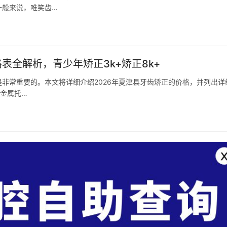
一般来说，唯笑齿…
表全解析，青少年矫正3k+矫正8k+
非常重要的。本文将详细介绍2026年夏津县牙齿矫正的价格，并列出详
统金属托…