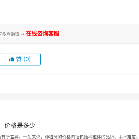
在线咨询客服
更多查询请 →
赞
(0)
，价格是多少
而有所差异。一般来说，种植牙的价格包括包括种植体的品牌、手术难度