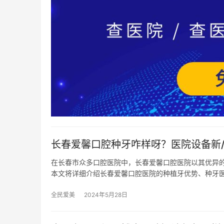
长春爱馨口腔种牙咋样呀？医院设备新/
在长春市众多口腔医院中，长春爱馨口腔医院以其优异
本文将详细介绍长春爱馨口腔医院的种植牙优势、种牙
全民爱美
2024年5月28日