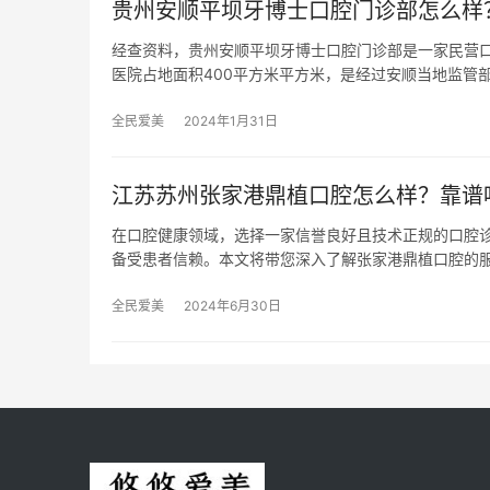
贵州安顺平坝牙博士口腔门诊部怎么样
经查资料，贵州安顺平坝牙博士口腔门诊部是一家民营口
医院占地面积400平方米平方米，是经过安顺当地监管
全民爱美
2024年1月31日
江苏苏州张家港鼎植口腔怎么样？靠谱
在口腔健康领域，选择一家信誉良好且技术正规的口腔
备受患者信赖。本文将带您深入了解张家港鼎植口腔的
全民爱美
2024年6月30日