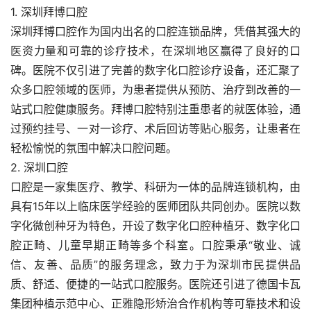
1. 深圳拜博口腔
深圳拜博口腔作为国内出名的口腔连锁品牌，凭借其强大的
医资力量和可靠的诊疗技术，在深圳地区赢得了良好的口
碑。医院不仅引进了完善的数字化口腔诊疗设备，还汇聚了
众多口腔领域的医师，为患者提供从预防、治疗到改善的一
站式口腔健康服务。拜博口腔特别注重患者的就医体验，通
过预约挂号、一对一诊疗、术后回访等贴心服务，让患者在
轻松愉悦的氛围中解决口腔问题。
2. 深圳口腔
口腔是一家集医疗、教学、科研为一体的品牌连锁机构，由
具有15年以上临床医学经验的医师团队共同创办。医院以数
字化微创种牙为特色，开设了数字化口腔种植牙、数字化口
腔正畸、儿童早期正畸等多个科室。口腔秉承“敬业、诚
信、友善、品质”的服务理念，致力于为深圳市民提供品
质、舒适、便捷的一站式口腔服务。医院还引进了德国卡瓦
集团种植示范中心、正雅隐形矫治合作机构等可靠技术和设