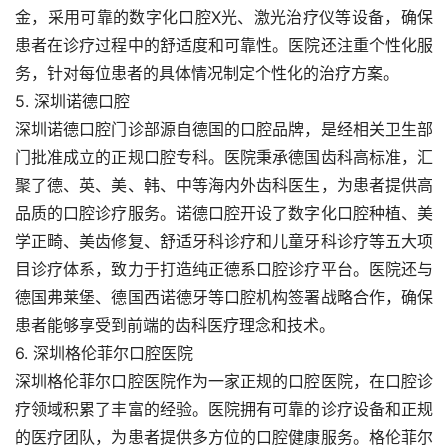
金，采用可靠的数字化口腔X光、激光治疗仪等设备，确保
患者在诊疗过程中的舒适度和可靠性。医院还注重个性化服
务，针对每位患者的具体情况制定个性化的治疗方案。
5. 深圳诺德口腔
深圳诺德口腔门诊部源自德国的口腔品牌，是经相关卫生部
门批准成立的正规口腔专科。医院秉承德国齿科高标准，汇
聚了德、英、美、韩、中等海内外齿科医生，为患者提供高
品质的口腔诊疗服务。诺德口腔开设了数字化口腔种植、美
学正畸、美齿修复、舒适牙科诊疗和儿童牙科诊疗等五大项
目诊疗体系，致力于打造纯正德系口腔诊疗平台。医院还与
德国弗莱堡、德国西诺德牙等口腔机构签署战略合作，确保
患者能够享受到前端的齿科医疗理念和技术。
6. 深圳格伦菲尔口腔医院
深圳格伦菲尔口腔医院作为一家正规的口腔医院，在口腔诊
疗领域积累了丰富的经验。医院拥有可靠的诊疗设备和正规
的医疗团队，为患者提供多方位的口腔健康服务。格伦菲尔