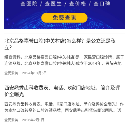
北京品格嘉誉口腔(中关村店)怎么样？是公立还是私
立？
经查资料，北京品格嘉誉口腔(中关村店)是一家民营口腔诊所，属于
连锁品牌，北京品格嘉誉口腔(中关村店)成立于2014年，医院占地
面积300平方米，是经过北京当地监管部门批准后成立的一…
全民爱美
2024年10月5日
西安鼎秀齿科收费表、电话、6家门店地址、简介及评
价全曝光
西安鼎秀齿科收费表、电话、6家门店地址、简介及评价全曝光！作
为本地口碑较高的口腔连锁品牌，西安鼎秀齿科凭借靠谱团队、透
明价格和贴心服务赢得众多市民信赖。本文将全方面解析其收费标
全民爱美
2026年2月1日
准、…