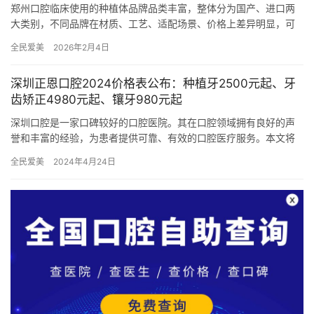
郑州口腔临床使用的种植体品牌品类丰富，整体分为国产、进口两
大类别，不同品牌在材质、工艺、适配场景、价格上差异明显，可
满足不同患者的修复需求。国产种植体性价比突出，工艺成熟、生
全民爱美
2026年2月4日
物相容…
深圳正恩口腔2024价格表公布：种植牙2500元起、牙
齿矫正4980元起、镶牙980元起
深圳口腔是一家口碑较好的口腔医院。其在口腔领域拥有良好的声
誉和丰富的经验，为患者提供可靠、有效的口腔医疗服务。本文将
介绍深圳口腔医院的口腔项目、医生团队以及2024年的价格表。
全民爱美
2024年4月24日
深…