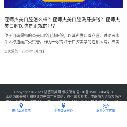
偃师杰美口腔怎么样？偃师杰美口腔洗牙多钱？偃师杰
美口腔医院是正规的吗？
位于河南偃师的杰美口腔连锁医院，以其声誉口碑鼎盛、过硬医术
令人称道而广受赞誉。作为一家专注于口腔美学的连锁医院，杰美
口腔以医者仁心见证口腔美学为宗旨，致力于为患者提供高质量的
全民爱美
2024年8月2日
口腔医…
Copyright © 2023 悠悠爱美网 版权所有
鲁ICP备05003064号-1
本站内容全部为网络抓取于第三方网站，仅供读者参考，不能作为诊断及治疗
依据，如有不适请立即停止访问，本站将不承担由此引起的法律责任。如涉及
版权请
联系我们
删除。
查找本地医院
免费查询报价
联系人工客服