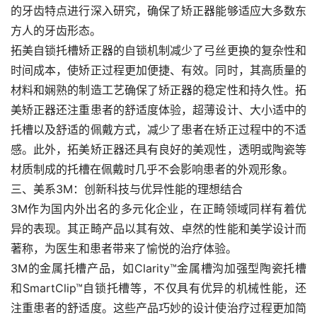
的牙齿特点进行深入研究，确保了矫正器能够适应大多数东
方人的牙齿形态。
拓美自锁托槽矫正器的自锁机制减少了弓丝更换的复杂性和
时间成本，使矫正过程更加便捷、有效。同时，其高质量的
材料和娴熟的制造工艺确保了矫正器的稳定性和持久性。拓
美矫正器还注重患者的舒适度体验，超薄设计、大小适中的
托槽以及舒适的佩戴方式，减少了患者在矫正过程中的不适
感。此外，拓美矫正器还具有良好的美观性，透明或陶瓷等
材质制成的托槽在佩戴时几乎不会影响患者的外观形象。
三、美系3M：创新科技与优异性能的理想结合
3M作为国内外出名的多元化企业，在正畸领域同样有着优
异的表现。其正畸产品以其有效、卓然的性能和美学设计而
著称，为医生和患者带来了愉悦的治疗体验。
3M的金属托槽产品，如Clarity™金属槽沟加强型陶瓷托槽
和SmartClip™自锁托槽等，不仅具有优异的机械性能，还
注重患者的舒适度。这些产品巧妙的设计使治疗过程更加简