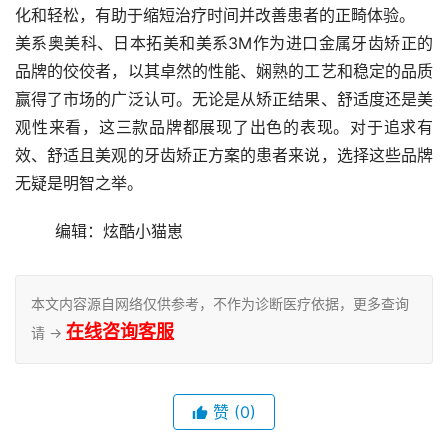
化和轻松，有助于缩短治疗时间并改善患者的正畸体验。
美系奥美科、日本拓美和美系3M作为进口金属牙齿矫正的
品牌的佼佼者，以其卓然的性能、娴熟的工艺和稳定的品质
赢得了市场的广泛认可。无论是从矫正结果、舒适度还是美
观性来看，这三款品牌都展现了出色的表现。对于追求有
效、舒适且美观的牙齿矫正方案的患者来说，选择这些品牌
无疑是明智之举。
	编辑：炫酷小猫崽
本文内容源自网络仅供参考，不作为诊断医疗依据，更多查询
在线咨询客服
请 →
赞
(0)