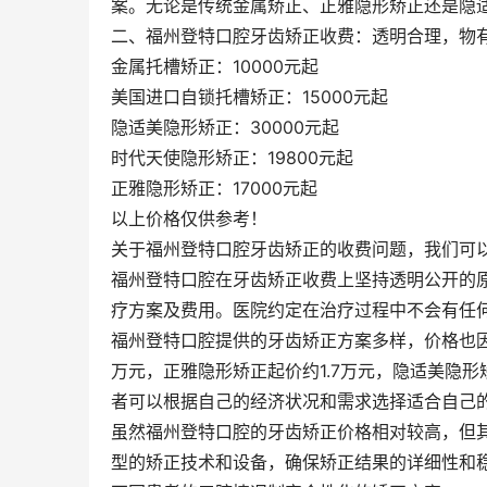
案。无论是传统金属矫正、正雅隐形矫正还是隐
二、福州登特口腔牙齿矫正收费：透明合理，物
金属托槽矫正：10000元起
美国进口自锁托槽矫正：15000元起
隐适美隐形矫正：30000元起
时代天使隐形矫正：19800元起
正雅隐形矫正：17000元起
以上价格仅供参考！
关于福州登特口腔牙齿矫正的收费问题，我们可
福州登特口腔在牙齿矫正收费上坚持透明公开的
疗方案及费用。医院约定在治疗过程中不会有任
福州登特口腔提供的牙齿矫正方案多样，价格也
万元，正雅隐形矫正起价约1.7万元，隐适美隐
者可以根据自己的经济状况和需求选择适合自己
虽然福州登特口腔的牙齿矫正价格相对较高，但
型的矫正技术和设备，确保矫正结果的详细性和