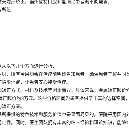
适美隐形矫正，福州登特口腔都能满足患者的不同需求。
有所值
以从以下几个方面进行分析：
原则，所有费用均会在治疗前明确告知患者，确保患者了解并同
何隐形消费，让患者安心接受治疗。
因矫正方式、材料及技术等因素而异。具体来说，金属矫正起价约
形矫正起价约3万元。这些价格区间为患者提供了丰富的选择空间
的矫正方案。
其所提供的特色技术和服务价值也是显而易见的。医院采用国内
稳定性。同时，医生团队拥有丰富的临床经验和理论知识，能够