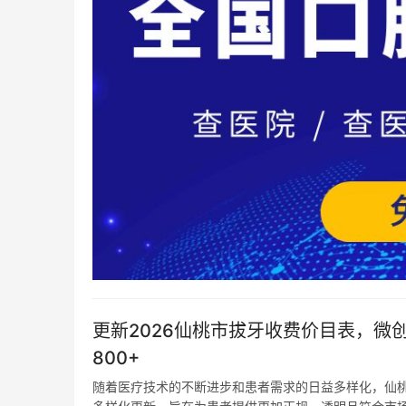
更新2026仙桃市拔牙收费价目表，微创
800+
随着医疗技术的不断进步和患者需求的日益多样化，仙桃