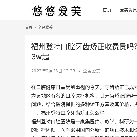
首页
爱美资讯
首页
全民爱美
福州登特口腔牙齿矫正收费贵吗？金
3w起
2023年9月26日 13:33
•
全民爱美
在口腔健康日益受到重视的今天，牙齿矫正已成
为该地区有名的口腔医疗机构，其牙齿矫正服务一
问题，结合医院提供的多种矫正方案及其价格，
一、福州登特口腔牙齿矫正怎么样
福州登特口腔医院是一家集医疗、教学、科研为
的医疗团队。医院采用国内外新型的矫正技术和