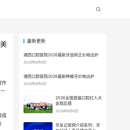
最新更新
适美
湘西口腔医院2026最新牙齿矫正价格出炉
2026年8月6日
湘西口腔医院2026最新种植牙价格出炉
院作
2026年8月6日
这一
2026全国首届口腔红人大
会观后感
2026年8月6日
组成
方
牙友记官网介绍系列：牙