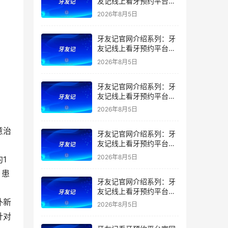
友记线上看牙预约平台是
干什么的？靠谱吗？
2026年8月5日
牙友记官网介绍系列：牙
友记线上看牙预约平台让
看牙不再靠运气
2026年8月5日
牙友记官网介绍系列：牙
友记线上看牙预约平台打
破口腔行业专业壁垒新手
2026年8月5日
友好零门槛
意治
牙友记官网介绍系列：牙
友记线上看牙预约平台落
地同城就诊经验打破未知
2026年8月5日
1
恐惧
，患
牙友记官网介绍系列：牙
友记线上看牙预约平台的
优势在哪里？
外新
2026年8月5日
针对