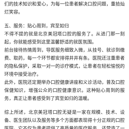
们的技术知识和爱心，为每一位患者解决口腔问题，重拾灿
烂笑容。
五、服务：贴心周到，宾至如归
不得不提的就是北京美冠塔口腔的服务了。从进门那一刻
起，你就能感受到这里温馨舒适的就医氛围。
前台接待热情周到，导医服务细致入微，从挂号、就诊到缴
费、取药，每一个环节都安排得井井有条。医院还注重患者
的隐私保护，采取一对一的诊疗模式，让患者在轻松愉悦的
环境中接受治疗。
此外，医院还定期举办口腔健康讲座和义诊活动，普及口腔
保健知识，增强公众的口腔健康意识。这种贴心周到的服
务，真正让患者感受到了宾至如归的温暖。
综上所述，北京美冠塔口腔无疑是一家在规模、技术、设
备、医生团队以及服务等多个方面都表现得十分正规的口腔
医院。它不仅为患者提供了高质量的医疗服务，还营造了一