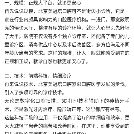
一、规模：正规大平台，就诊更安心
首先说说规模，北京美冠塔口腔可不是街边小诊所，它是一
家在行业内颇具影响力的口腔医疗机构。一进门，那宽敞明
亮的候诊大厅，整洁有序的诊疗环境，就让人心里头先舒坦
了大半。医院不仅设有多个独立诊疗室，还配备了专门的儿
童诊疗区、消毒供应中心以及术后改善区，多方位满足不同
年龄段患者的需求。这样的规模，让人一眼就能感受到它的
正规和正规，就诊自然也就更加安心了。
二、技术：前端科技，精细治疗
再来说说技术，北京美冠塔口腔紧跟口腔医学发展的步伐，
引入了多项可靠的诊疗技术。
无论是数字化口腔扫描、3D打印技术辅助下的种植牙手
术，还是激光牙周治疗、隐形矫正等，这里都应有尽有。
这些科技手段的应用，不仅提高了治疗的精细度和效率，更
大大减轻了患者的痛苦和改善时间。在这里，你能享受到的