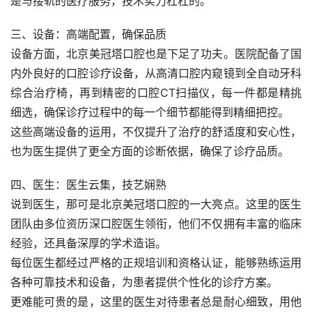
是与接轨的医疗服务，技术实力杠杠的。
三、设备：高端配置，确保品质
设备方面，北京美冠塔口腔也是下足了功夫。医院配备了国
内外良好的口腔诊疗设备，从高清口腔内窥镜到全自动牙科
综合治疗椅，再到精密的口腔CT扫描仪，每一件都是精挑
细选，确保诊疗过程中的每一个细节都能得到精细把控。
这些高端设备的运用，不仅提升了治疗的舒适度和安心性，
也为医生提供了更全方面的诊断依据，确保了诊疗品质。
四、医生：医生云集，技艺娴熟
说到医生，那可是北京美冠塔口腔的一大亮点。这里的医生
团队由多位资历深口腔医生领衔，他们不仅拥有丰富的临床
经验，还具备深厚的学术造诣。
每位医生都经过严格的正规培训和资格认证，能够熟练运用
各种可靠技术和设备，为患者提供个性化的诊疗方案。
更难能可贵的是，这里的医生对待患者总是耐心细致，用他