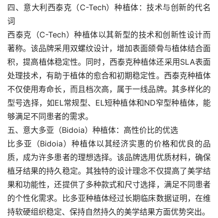
四、意大利西泰克（C-Tech）种植体：技术与创新的代名
词
西泰克（C-Tech）种植体以其新型的技术和创新性设计而
著称。该品牌采用双螺纹设计，增加表面颌骨与植体结合面
积，提高植体稳定性。同时，西泰克种植体还采用SLA表面
处理技术，有助于植体的愈合和初期稳定性。西泰克种植体
不仅使用寿命长，而且档次高，属于一线品牌。其多样化的
型号选择，如EL常规型、EL短种植体和ND窄型种植体，能
够满足不同患者的需求。
五、意大多亚（Bidoia）种植体：高性价比的优选
比多亚（Bidoia）种植体以其经济实惠的价格和优良的品
质，成为许多患者的理想选择。该品牌选用优质材料，确保
植牙结果的持久稳定。其独特的设计理念不仅提高了美学结
果和功能性，还提供了多种款式和尺寸选择，满足不同患者
的个性化需求。比多亚种植体经过长期临床数据证明，在维
持软硬组织稳定、保持自然持久的美学结果方面优势突出。