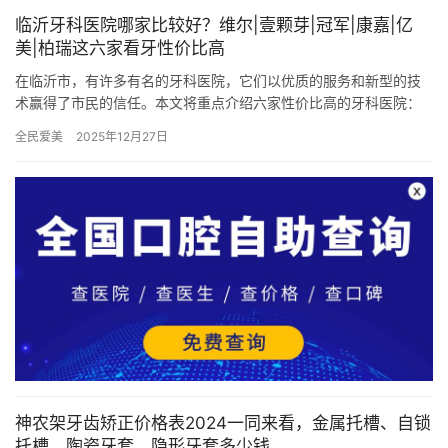
临沂牙科医院哪家比较好？维尔|壹颗芽|冠军|康嘉|亿
美|柏瑞这六家看牙性价比高
在临沂市，有许多有名的牙科医院，它们以优质的服务和新型的技
术赢得了市民的信任。本文将重点介绍六家性价比高的牙科医院：
临沂维尔、壹颗芽、冠军、康嘉、亿美、柏瑞，并分析它们各自的
全民爱美
2025年12月27日
特点，…
神农架牙齿矫正价格表2024一同来看，金属托槽、自锁
托槽、陶瓷牙套、隐形牙套多少钱