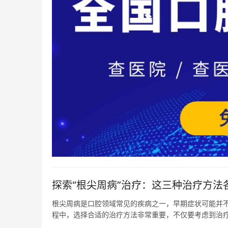
探索“根尖周病”治疗：这三种治疗方法
根尖周病是口腔领域常见的疾病之一，早期症状可能并
程中，选择合适的治疗方法非常重要，不仅要考虑到治