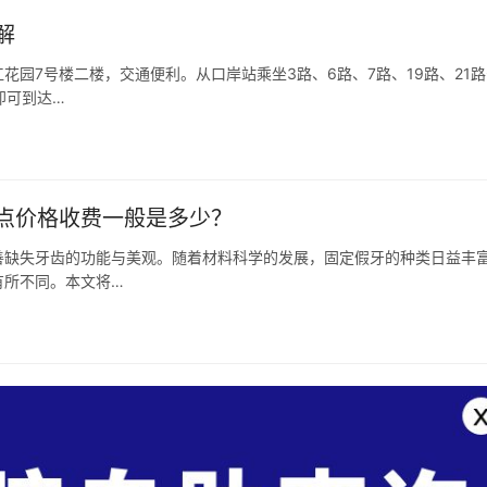
解
园7号楼二楼，交通便利。从口岸站乘坐3路、6路、7路、19路、21路
即可到达…
点价格收费一般是多少？
善缺失牙齿的功能与美观。随着材料科学的发展，固定假牙的种类日益丰
有所不同。本文将…