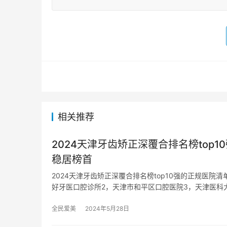
相关推荐
2024天津牙齿矫正深覆合排名榜to
稳居榜首
2024天津牙齿矫正深覆合排名榜top10强的正规医
好牙医口腔诊所2，天津市和平区口腔医院3，天津医科
全民爱美
2024年5月28日