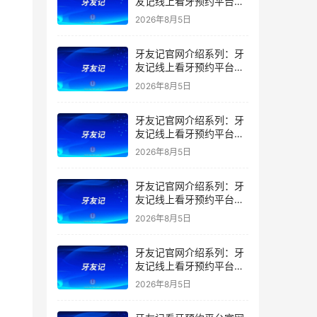
友记线上看牙预约平台是
干什么的？靠谱吗？
2026年8月5日
牙友记官网介绍系列：牙
友记线上看牙预约平台让
看牙不再靠运气
2026年8月5日
牙友记官网介绍系列：牙
友记线上看牙预约平台打
破口腔行业专业壁垒新手
2026年8月5日
友好零门槛
牙友记官网介绍系列：牙
友记线上看牙预约平台落
地同城就诊经验打破未知
2026年8月5日
恐惧
牙友记官网介绍系列：牙
友记线上看牙预约平台的
优势在哪里？
2026年8月5日