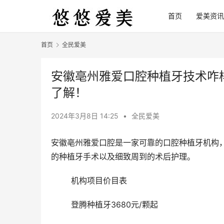
首页
爱美资讯
首页
全民爱美
安徽亳州雅爱口腔种植牙技术咋
了解！
2024年3月8日 14:25
•
全民爱美
安徽亳州雅爱口腔是一家可靠的口腔种植牙机构
的种植牙手术以及细致周到的术后护理。
	机构项目价目表
	登腾种植牙3680元/颗起