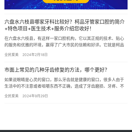
六盘水六枝县哪家牙科比较好？柯品牙管家口腔的简介
+特色项目+医生技术+服务介绍您收好！
在六盘水六枝县，有这样一家口腔机构，它以其正规的技术、贴心
的服务和优雅的环境，赢得了广大市民的信赖和好评。它就是柯品
牙管家口腔，一个致力于为广大市民提供高品质口腔护理的医疗机
全民爱美
2024年2月18日
构。今…
市面上常见的几种牙齿修复的方法，哪个更好？
如果说眼睛是心灵的窗口，那么牙齿就是健康的窗口，很多人由于
生活中的不注意或者咀嚼东西不正确，造成了牙齿磨损、牙疼、不
适等现象，如果长期疼痛，及时就医。 我们常见的牙齿修复方法有
全民爱美
2024年9月29日
以下…