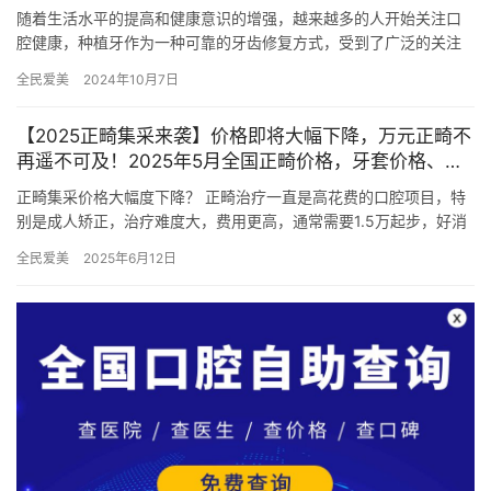
随着生活水平的提高和健康意识的增强，越来越多的人开始关注口
腔健康，种植牙作为一种可靠的牙齿修复方式，受到了广泛的关注
和青睐。那么，在广东地区，种植牙到底多少钱一颗呢？本文将为
全民爱美
2024年10月7日
您详细…
【2025正畸集采来袭】价格即将大幅下降，万元正畸不
再遥不可及！2025年5月全国正畸价格，牙套价格、避
坑指南、正畸医生推荐！
正畸集采价格大幅度下降？ 正畸治疗一直是高花费的口腔项目，特
别是成人矫正，治疗难度大，费用更高，通常需要1.5万起步，好消
息是，正畸也将进入集采阶段，预计价格将大幅下调，降到万元以…
全民爱美
2025年6月12日