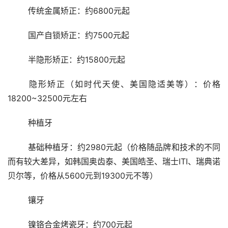
	传统金属矫正：约6800元起
	国产自锁矫正：约7500元起
	半隐形矫正：约15800元起
	隐形矫正（如时代天使、美国隐适美等）：价格
18200~32500元左右
	种植牙
	基础种植牙：约2980元起（价格随品牌和技术的不同
而有较大差异，如韩国奥齿泰、美国皓圣、瑞士ITI、瑞典诺
贝尔等，价格从5600元到19300元不等）
	镶牙
	镍铬合金烤瓷牙：约700元起