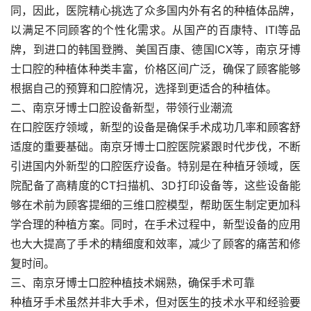
同，因此，医院精心挑选了众多国内外有名的种植体品牌，
以满足不同顾客的个性化需求。从国产的百康特、ITI等品
牌，到进口的韩国登腾、美国百康、德国ICX等，南京牙博
士口腔的种植体种类丰富，价格区间广泛，确保了顾客能够
根据自己的预算和口腔情况，选择到更适合的种植体。
二、南京牙博士口腔设备新型，带领行业潮流
在口腔医疗领域，新型的设备是确保手术成功几率和顾客舒
适度的重要基础。南京牙博士口腔医院紧跟时代步伐，不断
引进国内外新型的口腔医疗设备。特别是在种植牙领域，医
院配备了高精度的CT扫描机、3D打印设备等，这些设备能
够在术前为顾客提细的三维口腔模型，帮助医生制定更加科
学合理的种植方案。同时，在手术过程中，新型设备的应用
也大大提高了手术的精细度和效率，减少了顾客的痛苦和修
复时间。
三、南京牙博士口腔种植技术娴熟，确保手术可靠
种植牙手术虽然并非大手术，但对医生的技术水平和经验要