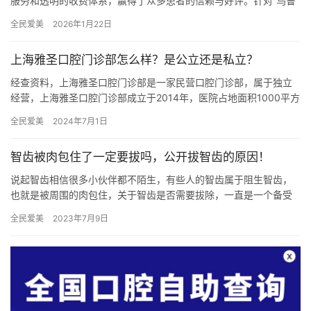
服务和透明的收费体系，赢得了众多患者的信赖与好评。针对“乌鲁
木齐美奥口腔收费坑人吗？”这一问题，我们可以明确地回答：不
全民爱美
2026年1月22日
会。…
上海雅圣口腔门诊部怎么样？是公立还是私立？
经查资料，上海雅圣口腔门诊部是一家民营口腔门诊部，属于独立
经营，上海雅圣口腔门诊部成立于2014年，医院占地面积1000平方
米，是经过静安区当地监管部门批准后成立的一家集口腔种植、…
全民爱美
2024年7月1日
智齿被肉包住了一定要拔吗，公开拔智齿的原因！
说起智齿相信很多小伙伴都不陌生，有些人的智齿属于阻生智齿，
也就是被周围的肉包住，关于智齿是否需要拔除，一直是一个备受
争议的话题，今天小编就来通过文章进行详细介绍，感兴趣的亲们
全民爱美
2023年7月9日
一定不…