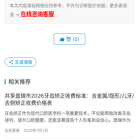
本文内容源自网络仅供参考，不作为诊断医疗依据，更多查询
在线咨询客服
请 →
赞
(0)
生成海报
相关推荐
共享盘锦市2026牙齿矫正收费标准：含金属/隐形/儿牙/
舌侧矫正收费价格表
牙齿矫正作为现代口腔医学的一项重要技术，不仅能帮助改善牙齿
排列，提升口腔健康，还能显著提高个人形象和自信心。盘锦作为
辽宁省的一个重要城市，拥有众多正规的牙科诊所和口腔医院，提
全民爱美
2026年7月7日
供多样…