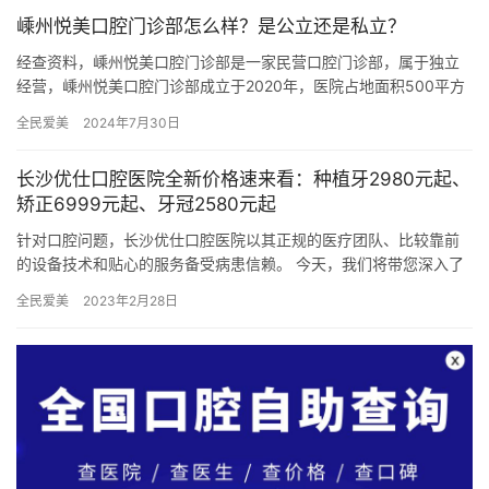
嵊州悦美口腔门诊部怎么样？是公立还是私立？
经查资料，嵊州悦美口腔门诊部是一家民营口腔门诊部，属于独立
经营，嵊州悦美口腔门诊部成立于2020年，医院占地面积500平方
米，是经过绍兴市当地监管部门批准后成立的一家集口腔种植、牙…
全民爱美
2024年7月30日
长沙优仕口腔医院全新价格速来看：种植牙2980元起、
矫正6999元起、牙冠2580元起
针对口腔问题，长沙优仕口腔医院以其正规的医疗团队、比较靠前
的设备技术和贴心的服务备受病患信赖。 今天，我们将带您深入了
解长沙优仕口腔医院，探究其口碑与价格。 一、长沙优仕口腔医院
全民爱美
2023年2月28日
怎…