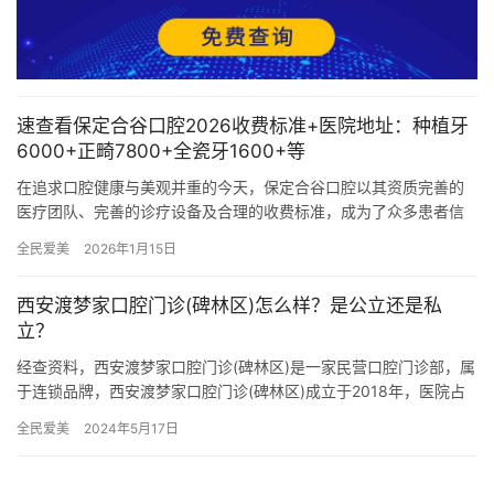
速查看保定合谷口腔2026收费标准+医院地址：种植牙
6000+正畸7800+全瓷牙1600+等
在追求口腔健康与美观并重的今天，保定合谷口腔以其资质完善的
医疗团队、完善的诊疗设备及合理的收费标准，成为了众多患者信
赖的口腔医疗机构。本文将为您详细解析保定合谷口腔2026年的部
全民爱美
2026年1月15日
分…
西安渡梦家口腔门诊(碑林区)怎么样？是公立还是私
立？
经查资料，西安渡梦家口腔门诊(碑林区)是一家民营口腔门诊部，属
于连锁品牌，西安渡梦家口腔门诊(碑林区)成立于2018年，医院占
地面积750平方米，是经过西安当地监管部门批准后成立的…
全民爱美
2024年5月17日