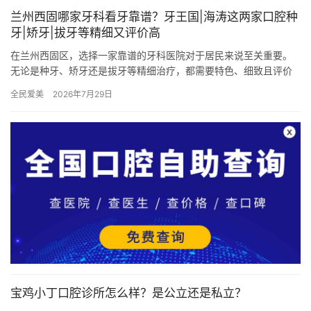
兰州西固哪家牙科看牙靠谱？牙王国|海涛这两家口腔种
牙|矫牙|拔牙等精细又评价高
在兰州西固区，选择一家靠谱的牙科医院对于居民来说至关重要。
无论是种牙、矫牙还是拔牙等精细治疗，都需要特色、细致且评价
高的医疗机构来确保。在众多选择中，牙王国和海涛口腔因其靠谱
全民爱美
2026年7月29日
性和高…
宝鸡小丁口腔诊所怎么样？是公立还是私立？