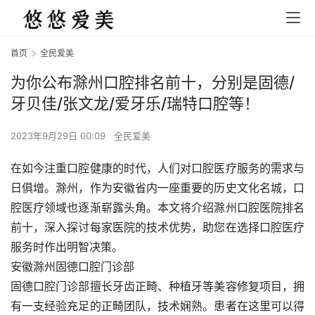
首页
全民爱美
为你公布滁州口腔排名前十，分别是固德/
牙贝佳/张文龙/爱牙乐/瑞特口腔等！
2023年9月29日 00:09
全民爱美
在如今注重口腔健康的时代，人们对口腔医疗服务的需求与
日俱增。滁州，作为安徽省内一座重要的历史文化名城，口
腔医疗领域也逐渐崭露头角。本文将介绍滁州口腔医院排名
前十，深入探讨每家医院的技术优势，助您在选择口腔医疗
服务时作出明智决策。
安徽滁州固德口腔门诊部
固德口腔门诊部擅长牙齿正畸、种植牙等美容修复项目，拥
有一支经验充足的正畸团队，技术娴熟。患者在这里可以得