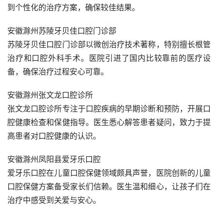
到个性化的治疗方案，确保较佳结果。
安徽滁州苏陵牙贝佳口腔门诊部
苏陵牙贝佳口腔门诊部以微创治疗技术著称，特别擅长根管
治疗和口腔外科手术。医院引进了国内比较靠前的医疗设
备，确保治疗过程安心可靠。
安徽滁州张文龙口腔诊所
张文龙口腔诊所专注于口腔疾病的早期诊断和预防，开展口
腔健康检查和保健指导。医生悉心解答患者疑问，致力于提
高患者对口腔健康的认识。
安徽滁州凤阳县爱牙乐口腔
爱牙乐口腔在儿童口腔保健领域颇具声誉，医院创新的儿童
口腔保健方案备受家长们信赖。医生温和细心，让孩子们在
治疗中感受到关爱与安心。