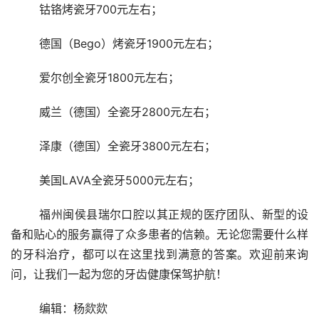
	钴铬烤瓷牙700元左右；
	德国（Bego）烤瓷牙1900元左右；
	爱尔创全瓷牙1800元左右；
	威兰（德国）全瓷牙2800元左右；
	泽康（德国）全瓷牙3800元左右；
	美国LAVA全瓷牙5000元左右；
	福州闽侯县瑞尔口腔以其正规的医疗团队、新型的设
备和贴心的服务赢得了众多患者的信赖。无论您需要什么样
的牙科治疗，都可以在这里找到满意的答案。欢迎前来询
问，让我们一起为您的牙齿健康保驾护航！
	编辑：杨欻欻