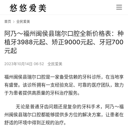
首页
全民爱美
阿乃～福州闽侯县瑞尔口腔全新价格表：种
植牙3988元起、矫正9000元起、牙冠700
元起
2023年10月14日 06:52
全民爱美
福州闽侯县瑞尔口腔是一家备受信赖的牙科诊所，在当地享
有盛誉。该诊所拥有一支经验充足、可靠的医疗团队，致力
于为患者提供高质量的牙科治疗服务。
	无论是普通牙齿问题还是复杂的牙科手术，阿乃～福
州闽侯县瑞尔口腔都能够提供多方位的解决方案，让患者在
舒适的环境中得到正规的治疗。