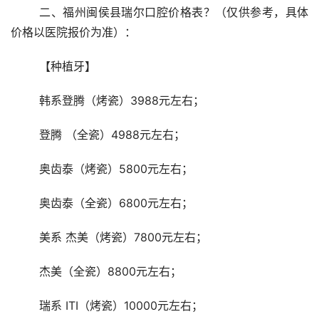
	二、福州闽侯县瑞尔口腔价格表？（仅供参考，具体
价格以医院报价为准）：
	【种植牙】
	韩系登腾（烤瓷）3988元左右；
	登腾 （全瓷）4988元左右；
	奥齿泰（烤瓷）5800元左右；
	奥齿泰（全瓷）6800元左右；
	美系 杰美（烤瓷）7800元左右；
	杰美（全瓷）8800元左右；
	瑞系 ITI（烤瓷）10000元左右；