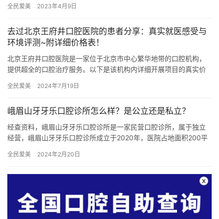
透明的口腔医疗服务，下面，将给大家介绍一下美奥口腔医院的价
全民爱美
2023年4月9日
格表。…
去过北京王府井口腔医院的患者分享：真实就医感受与
环境评测~附详细价格表！
北京王府井口腔医院是一家位于北京市中心繁华地带的口腔机构，
提供超全的口腔治疗服务。以下是该机构内详细开展项目的真实价
格~ 机构项目价格表 牙齿矫正 传统金属托槽矫正：6900元起或…
全民爱美
2024年7月19日
峨眉山牙牙乐口腔诊所怎么样？是公立还是私立？
经查资料，峨眉山牙牙乐口腔诊所是一家民营口腔诊所，属于独立
经营，峨眉山牙牙乐口腔诊所成立于2020年，医院占地面积200平
方米，是经过峨眉山市当地监管部门批准后成立的一家集口腔种植…
全民爱美
2024年2月20日