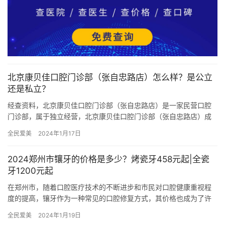
北京康贝佳口腔门诊部（张自忠路店）怎么样？是公立
还是私立？
经查资料，北京康贝佳口腔门诊部（张自忠路店）是一家民营口腔
门诊部，属于独立经营，北京康贝佳口腔门诊部（张自忠路店）成
立于2014年，医院占地面积1300平方米，是经过北京当地监管部…
全民爱美
2024年1月17日
2024郑州市镶牙的价格是多少？烤瓷牙458元起|全瓷
牙1200元起
在郑州市，随着口腔医疗技术的不断进步和市民对口腔健康重视程
度的提高，镶牙作为一种常见的口腔修复方式，其价格也成为了许
多患者关注的焦点。本文将详细探讨2024年郑州市镶牙的价格情
全民爱美
2024年1月19日
况，…