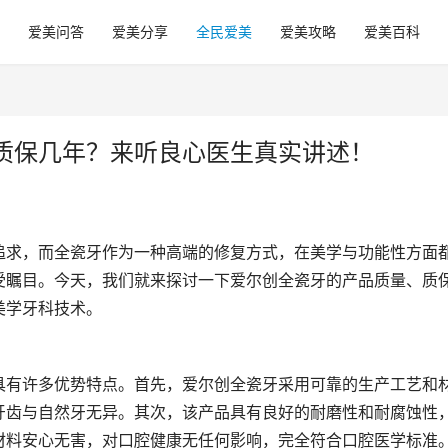
爱美问答
爱美分享
全民爱美
爱美攻略
爱美百科
质保几年？来听良心医生真实讲述！
追求，而全瓷牙作为一种高端的修复方式，在美学与功能性方面
受瞩目。今天，我们就来探讨一下爱尔创全瓷牙的产品质量、质
美学牙科技术。
具有许多优势特点。首先，爱尔创全瓷牙采用可靠的生产工艺和
牙齿与自然牙无异。其次，该产品具有良好的耐磨性和耐腐蚀性
材料安心无害，对口腔健康无任何影响，完全符合口腔医学标准