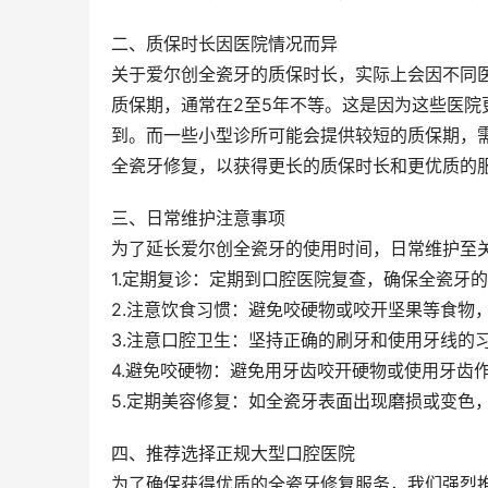
二、质保时长因医院情况而异
关于爱尔创全瓷牙的质保时长，实际上会因不同
质保期，通常在2至5年不等。这是因为这些医
到。而一些小型诊所可能会提供较短的质保期，
全瓷牙修复，以获得更长的质保时长和更优质的
三、日常维护注意事项
为了延长爱尔创全瓷牙的使用时间，日常维护至
1.定期复诊：定期到口腔医院复查，确保全瓷牙
2.注意饮食习惯：避免咬硬物或咬开坚果等食物
3.注意口腔卫生：坚持正确的刷牙和使用牙线的
4.避免咬硬物：避免用牙齿咬开硬物或使用牙齿
5.定期美容修复：如全瓷牙表面出现磨损或变色
四、推荐选择正规大型口腔医院
为了确保获得优质的全瓷牙修复服务，我们强烈