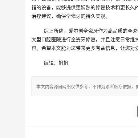
错的设备，能够提供更娴熟的修复技术和更长久
治疗建议，确保全瓷牙的持久美观。
	综上所述，爱尔创全瓷牙作为高品质的全瓷修复产品，在外观、品质和耐用性方面都具有明显优势。选择正规
大型口腔医院进行全瓷牙修复，并且注意日常维
容。希望本文能为您带来更多有益信息，让您对
	编辑：帆帆
本文内容源自网络仅供参考，不作为诊断医疗依据，