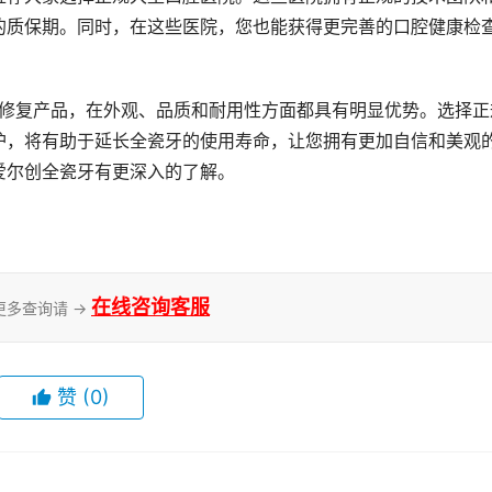
的质保期。同时，在这些医院，您也能获得更完善的口腔健康检
护，将有助于延长全瓷牙的使用寿命，让您拥有更加自信和美观
爱尔创全瓷牙有更深入的了解。
在线咨询客服
更多查询请 →
赞
(0)