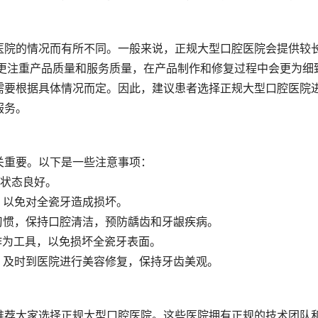
医院的情况而有所不同。一般来说，正规大型口腔医院会提供较
院更注重产品质量和服务质量，在产品制作和修复过程中会更为细
需要根据具体情况而定。因此，建议患者选择正规大型口腔医院
服务。
关重要。以下是一些注意事项：
的状态良好。
，以免对全瓷牙造成损坏。
习惯，保持口腔清洁，预防龋齿和牙龈疾病。
作为工具，以免损坏全瓷牙表面。
，及时到医院进行美容修复，保持牙齿美观。
推荐大家选择正规大型口腔医院。这些医院拥有正规的技术团队