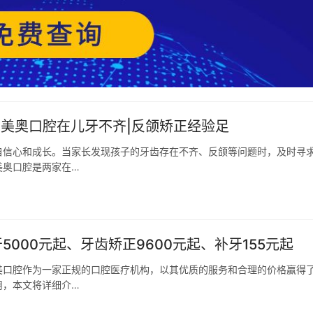
|美奥口腔在儿牙不齐|反颌矫正经验足
自信心和成长。当家长发现孩子的牙齿存在不齐、反颌等问题时，及时寻
美奥口腔是两家在…
5000元起、牙齿矫正9600元起、补牙155元起
美口腔作为一家正规的口腔医疗机构，以其优质的服务和合理的价格赢得
用，本文将详细介…