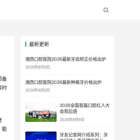
最新更新
湘西口腔医院2026最新牙齿矫正价格出炉
2026年8月6日
都备
湘西口腔医院2026最新种植牙价格出炉
保时
2026年8月6日
2026全国首届口腔红人大
会观后感
材
2026年8月6日
，能
牙友记官网介绍系列：牙
。