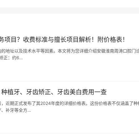
务项目？收费标准与擅长项目解析！附价格表！
构的地址以及技术水平等因素。本文将为您详细介绍安徽淮南周涛口腔门
矫正：约6…
：种植牙、牙齿矫正、牙齿美白费用一查
，近期正式发布了其2024年度的详细价格表。这份价格表不仅涵盖了种
疗、补牙等全方…