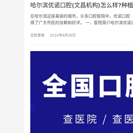
哈尔滨优诺口腔(文昌机构)怎么样?种植
在哈尔滨这座美丽的城市，众多口腔医院中，优诺口腔
得了广大市民的信赖和好评。 一、医院简介哈尔滨优诺
全民爱美
2024年8月26日