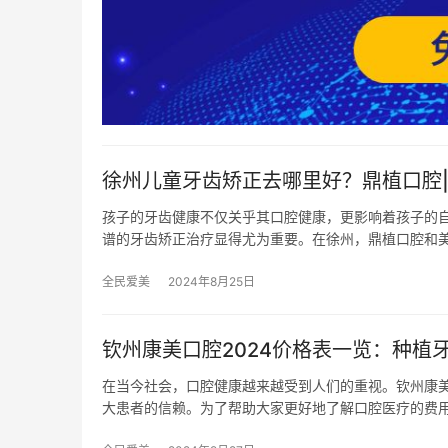
徐州儿童牙齿矫正去哪里好？鼎植口腔
孩子的牙齿健康不仅关乎其口腔健康，更影响着孩子的
谱的牙齿矫正治疗显得尤为重要。在徐州，鼎植口腔和
全民爱美
2024年8月25日
钦州康美口腔2024价格表一览：种植牙
在当今社会，口腔健康越来越受到人们的重视。钦州康
大患者的信赖。为了帮助大家更好地了解口腔医疗的费