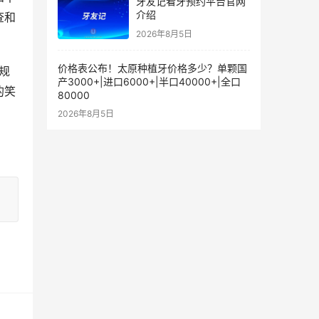
牙友记看牙预约平台官网
介绍
查和
2026年8月5日
价格表公布！太原种植牙价格多少？单颗国
产3000+|进口6000+|半口40000+|全口
的笑
80000
2026年8月5日