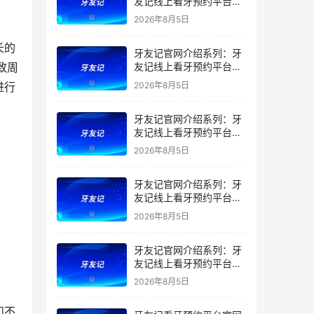
友记线上看牙预约平台是
干什么的？靠谱吗？
2026年8月5日
长的
牙友记官网介绍系列：牙
致周
友记线上看牙预约平台让
看牙不再靠运气
2026年8月5日
进行
牙友记官网介绍系列：牙
友记线上看牙预约平台打
破口腔行业专业壁垒新手
2026年8月5日
友好零门槛
牙友记官网介绍系列：牙
友记线上看牙预约平台落
地同城就诊经验打破未知
2026年8月5日
恐惧
牙友记官网介绍系列：牙
友记线上看牙预约平台的
优势在哪里？
2026年8月5日
和不