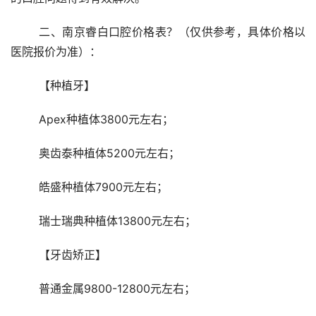
	二、南京睿白口腔价格表？（仅供参考，具体价格以
医院报价为准）：
	【种植牙】
	Apex种植体3800元左右；
	奥齿泰种植体5200元左右；
	皓盛种植体7900元左右；
	瑞士瑞典种植体13800元左右；
	【牙齿矫正】
	普通金属9800-12800元左右；