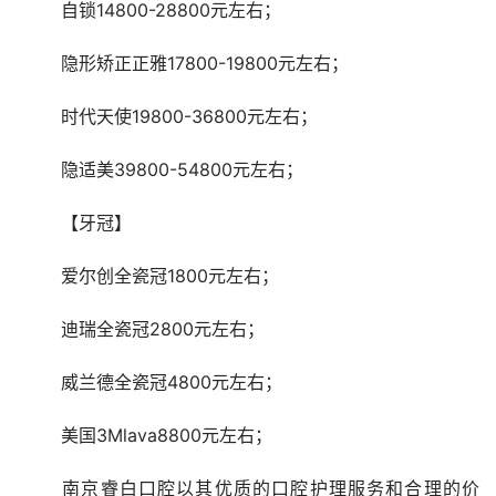
	自锁14800-28800元左右；
	隐形矫正正雅17800-19800元左右；
	时代天使19800-36800元左右；
	隐适美39800-54800元左右；
	【牙冠】
	爱尔创全瓷冠1800元左右；
	迪瑞全瓷冠2800元左右；
	威兰德全瓷冠4800元左右；
	美国3Mlava8800元左右；
	南京睿白口腔以其优质的口腔护理服务和合理的价