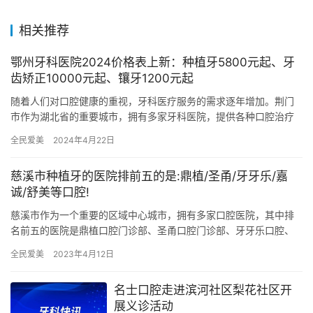
相关推荐
鄂州牙科医院2024价格表上新：种植牙5800元起、牙
齿矫正10000元起、镶牙1200元起
随着人们对口腔健康的重视，牙科医疗服务的需求逐年增加。荆门
市作为湖北省的重要城市，拥有多家牙科医院，提供各种口腔治疗
和护理服务。本文将为您详细介绍荆门牙科医院在2024年的价格
全民爱美
2024年4月22日
表：…
慈溪市种植牙的医院排前五的是:鼎植/圣甬/牙牙乐/嘉
诚/舒美等口腔!
慈溪市作为一个重要的区域中心城市，拥有多家口腔医院，其中排
名前五的医院是鼎植口腔门诊部、圣甬口腔门诊部、牙牙乐口腔、
嘉诚口腔门诊部和舒美口腔门诊部。这些医院的专科团队和先进设
全民爱美
2023年4月12日
备使其…
名士口腔走进滨河社区梨花社区开
展义诊活动