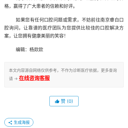
格，赢得了广大患者的信赖和好评。
	如果您有任何口腔问题或需求，不妨前往南京睿白口
腔询问，让靠谱的医疗团队为您提供比较佳的口腔解决方
案，让您拥有健康美丽的笑容！
	编辑：杨欻欻
本文内容源自网络仅供参考，不作为诊断医疗依据，更多查询
在线咨询客服
请 →
赞
(0)
生成海报