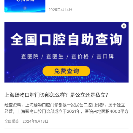
2025年4月4日
上海臻吻口腔门诊部怎么样？是公立还是私立？
经查资料，上海臻吻口腔门诊部是一家民营口腔门诊部，属于独立
经营，上海臻吻口腔门诊部成立于2021年，医院占地面积4000平方
米，是经过闵行区当地监管部门批准后成立的一家集口腔种植、…
全民爱美
2024年9月13日