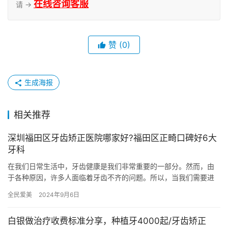
在线咨询客服
请 →
赞
(0)
生成海报
相关推荐
深圳福田区牙齿矫正医院哪家好?福田区正畸口碑好6大
牙科
在我们日常生活中，牙齿健康是我们非常重要的一部分。然而，由
于各种原因，许多人面临着牙齿不齐的问题。所以，当我们需要进
行牙齿矫正时，选择一家好的正畸医院是很关键的。 福田区作为深
全民爱美
2024年9月6日
圳市…
白银做治疗收费标准分享，种植牙4000起/牙齿矫正