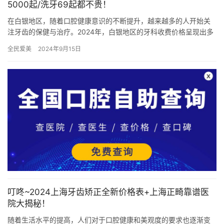
5000起/洗牙69起都不贵！
在白银地区，随着口腔健康意识的不断提升，越来越多的人开始关
注牙齿的保健与治疗。2024年，白银地区的牙科收费价格呈现出多
元化、精细化的趋势，以满足不同患者的需求。本文将为您详细介
全民爱美
2024年9月15日
绍…
叮咚~2024上海牙齿矫正全新价格表+上海正畸靠谱医
院大揭秘！
随着生活水平的提高，人们对于口腔健康和美观度的要求也逐渐变