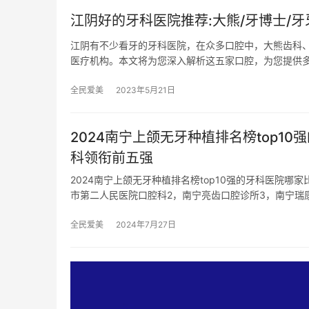
江阴好的牙科医院推荐:大熊/牙博士/牙牙
江阴有不少看牙的牙科医院，在众多口腔中，大熊齿科
医疗机构。本文将为您深入解析这五家口腔，为您提供
全民爱美
2023年5月21日
2024南宁上颌无牙种植排名榜top
科领衔前五强
2024南宁上颌无牙种植排名榜top10强的牙科医院
市第二人民医院口腔科2，南宁亮齿口腔诊所3，南宁瑞
全民爱美
2024年7月27日