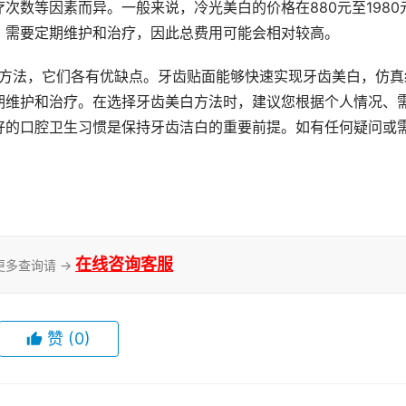
次数等因素而异。一般来说，冷光美白的价格在880元至1980
，需要定期维护和治疗，因此总费用可能会相对较高。
期维护和治疗。在选择牙齿美白方法时，建议您根据个人情况、
好的口腔卫生习惯是保持牙齿洁白的重要前提。如有任何疑问或
在线咨询客服
更多查询请 →
赞
(0)