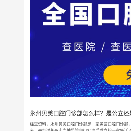
永州贝美口腔门诊部怎么样？是公立还
经查资料，永州贝美口腔门诊部是一家民营口腔门诊部，
米，是经过永州市当地监管部门批准后成立的一家集活