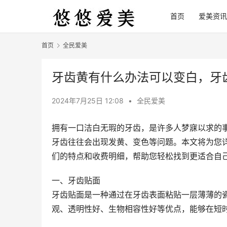
首页
爱美资讯
首页
全民爱美
牙齿黄有什么办法可以变白，牙
2024年7月25日 12:08
•
全民爱美
拥有一口洁白无瑕的牙齿，是许多人梦寐以求的
牙齿往往会出现发黄、变色等问题。本文将为您
们的特点和收费明细，帮助您轻松找到更适合自
一、牙齿贴面
牙齿贴面是一种通过在牙齿表面粘贴一层薄薄的
观、透明性好、生物相容性好等优点，能够在短