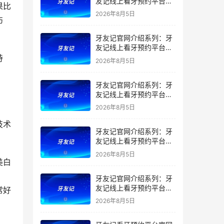
友记线上看牙预约平台是
果比
干什么的？靠谱吗？
2026年8月5日
伤
牙友记官网介绍系列：牙
友记线上看牙预约平台让
看牙不再靠运气
持
2026年8月5日
牙友记官网介绍系列：牙
友记线上看牙预约平台打
破口腔行业专业壁垒新手
2026年8月5日
友好零门槛
技术
牙友记官网介绍系列：牙
友记线上看牙预约平台落
地同城就诊经验打破未知
2026年8月5日
恐惧
美白
牙友记官网介绍系列：牙
友记线上看牙预约平台的
常好
优势在哪里？
2026年8月5日