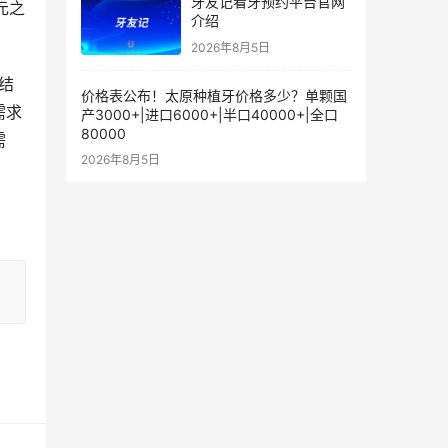
牙友记看牙预约平台官网
元之
介绍
2026年8月5日
价格表公布！太原种植牙价格多少？单颗国
需求
产3000+|进口6000+|半口40000+|全口
80000
需
2026年8月5日