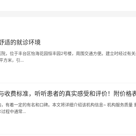
舒适的就诊环境
，位于丰台区怡海花园恒丰园2号楼，周围交通方便。建立时经过有关
平方米，引…
与收费标准，听听患者的真实感受和评价！附价格
，有着一定的有名和口碑。本文将详细介绍该机构信息~ 机构服务质量 
诊过程中通常…