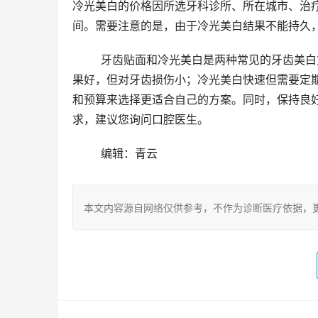
冷光美白的价格因所选牙科诊所、所在城市、治疗
间。需要注意的是，由于冷光美白结果不能持久
	牙齿贴面和冷光美白是两种常见的牙齿美白方法，它们各有优缺点。牙齿贴面能够快速实现牙齿美白，仿真结
果好，但对牙齿损伤小；冷光美白快速但需要定
和预算来选择更适合自己的方案。同时，保持良
求，建议您询问口腔医生。
	编辑：青云
本文内容源自网络仅供参考，不作为诊断医疗依据，