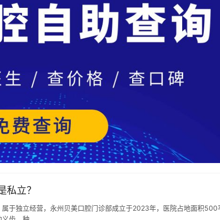
是私立？
属于独立经营，永州贝美口腔门诊部成立于2023年，医院占地面积500
动义齿、种…