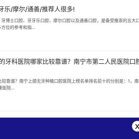
乐/摩尔/通善/推荐人很多!
、牙博士口腔、牙牙乐口腔、摩尔口腔以及通善口腔，是备受推崇的五大
多方位的参考和指…
10强的牙科医院哪家比较靠谱？南宁市第二人民医院口
哪家比较靠谱？南宁上颌无牙种植口腔医院上榜名单排名前十的分别是：1，南
康医院…