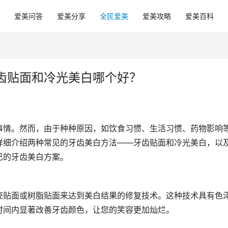
爱美问答
爱美分享
全民爱美
爱美攻略
爱美百科
齿贴面和冷光美白哪个好？
事情。然而，由于种种原因，如饮食习惯、生活习惯、药物影响
详细介绍两种常见的牙齿美白方法——牙齿贴面和冷光美白，以
己的牙齿美白方案。
瓷贴面或树脂贴面来达到美白结果的修复技术。这种技术具有色
时间内显著改善牙齿颜色，让您的笑容更加灿烂。