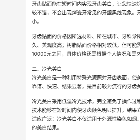
牙齿贴面能在短时间内实现牙齿美白，让您快速
较不错，不会出现烤瓷牙常见的牙龈黑线现象。
小。
牙齿贴面的价格因所选材料、所在城市、牙科诊
久、美观度高；树脂贴面价格相对较低，但可能需
10000元之间，具体价格还需根据个人情况和需
二、冷光美白
冷光美白是一种利用特殊光源照射牙齿表面，使
靠谱、快速、结果显著，是目前较为流行的牙齿
冷光美白采用低温冷光技术，完全避免了操作过
技术能够在短时间内使牙齿颜色明显提升，结果
适应广泛：冷光美白不仅适用于外源性染色如烟
的美白结果。