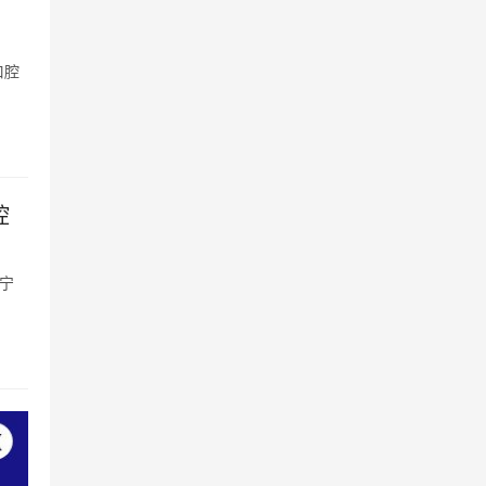
口腔
腔
宁