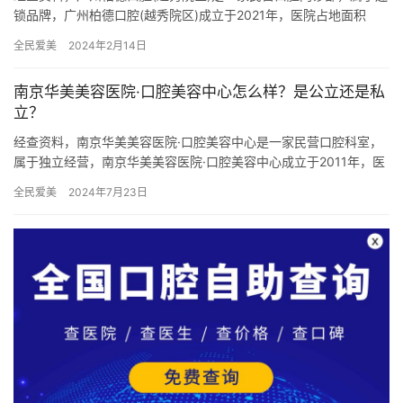
锁品牌，广州柏德口腔(越秀院区)成立于2021年，医院占地面积
1200平方米，是经过广州当地监管部门批准后成立的一家集…
全民爱美
2024年2月14日
南京华美美容医院·口腔美容中心怎么样？是公立还是私
立？
经查资料，南京华美美容医院·口腔美容中心是一家民营口腔科室，
属于独立经营，南京华美美容医院·口腔美容中心成立于2011年，医
院占地面积9000平方米，是经过南京当地监管部门批准后成…
全民爱美
2024年7月23日