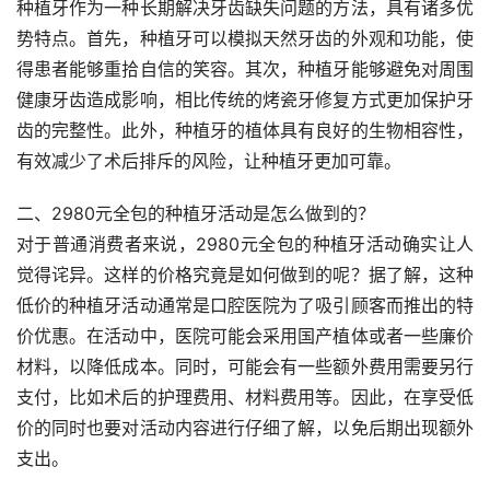
种植牙作为一种长期解决牙齿缺失问题的方法，具有诸多优
势特点。首先，种植牙可以模拟天然牙齿的外观和功能，使
得患者能够重拾自信的笑容。其次，种植牙能够避免对周围
健康牙齿造成影响，相比传统的烤瓷牙修复方式更加保护牙
齿的完整性。此外，种植牙的植体具有良好的生物相容性，
有效减少了术后排斥的风险，让种植牙更加可靠。
二、2980元全包的种植牙活动是怎么做到的？
对于普通消费者来说，2980元全包的种植牙活动确实让人
觉得诧异。这样的价格究竟是如何做到的呢？据了解，这种
低价的种植牙活动通常是口腔医院为了吸引顾客而推出的特
价优惠。在活动中，医院可能会采用国产植体或者一些廉价
材料，以降低成本。同时，可能会有一些额外费用需要另行
支付，比如术后的护理费用、材料费用等。因此，在享受低
价的同时也要对活动内容进行仔细了解，以免后期出现额外
支出。