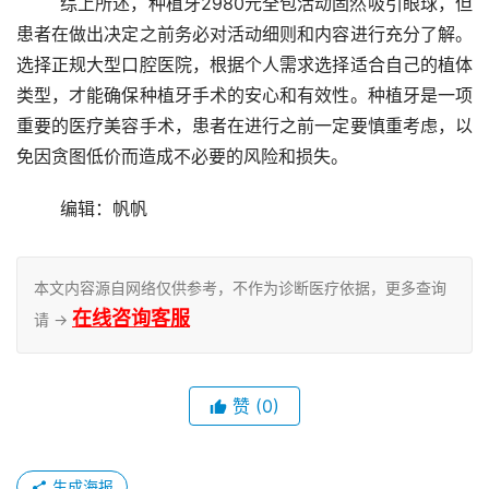
	综上所述，种植牙2980元全包活动固然吸引眼球，但
患者在做出决定之前务必对活动细则和内容进行充分了解。
选择正规大型口腔医院，根据个人需求选择适合自己的植体
类型，才能确保种植牙手术的安心和有效性。种植牙是一项
重要的医疗美容手术，患者在进行之前一定要慎重考虑，以
免因贪图低价而造成不必要的风险和损失。
	编辑：帆帆
本文内容源自网络仅供参考，不作为诊断医疗依据，更多查询
在线咨询客服
请 →
赞
(0)
生成海报