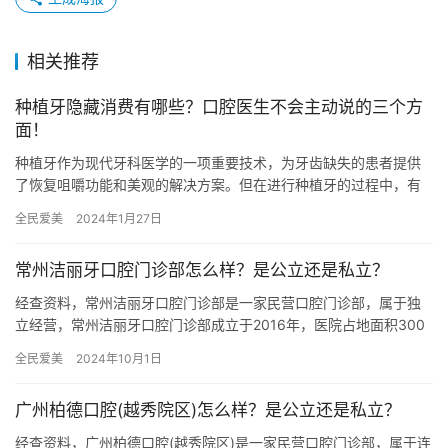
相关推荐
种植牙隐藏消费有哪些？口腔医生不会主动说的三个方
面！
种植牙作为现代牙科医学的一项重要技术，为牙齿缺失的患者提供
了恢复咀嚼功能和美观的解决方案。但在进行种植牙的过程中，有
一些可能涉及隐藏消费，是口腔医生不会主动告知的。本文将从三
全民爱美
2024年1月27日
个方面…
常州洁丽牙口腔门诊部怎么样？是公立还是私立？
经查资料，常州洁丽牙口腔门诊部是一家民营口腔门诊部，属于独
立经营，常州洁丽牙口腔门诊部成立于2016年，医院占地面积300
平方米，是经过常州市当地监管部门批准后成立的一家集牙齿矫正…
全民爱美
2024年10月1日
广州柏德口腔(越秀院区)怎么样？是公立还是私立？
经查资料，广州柏德口腔(越秀院区)是一家民营口腔门诊部，属于连