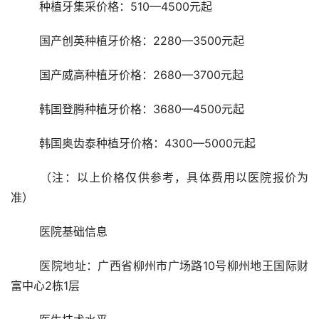
	种植牙集采价格：510—4500元起
	国产创英种植牙价格：2280—3500元起
	国产威高种植牙价格：2680—3700元起
	韩国登腾种植牙价格：3680—4500元起
	韩国奥齿泰种植牙价格：4300—5000元起
	（注：以上价格仅供参考，具体费用以医院报价为
准） 
	医院基础信息 
	医院地址：广西省柳州市广场路10号柳州地王国际财
富中心2栋1层