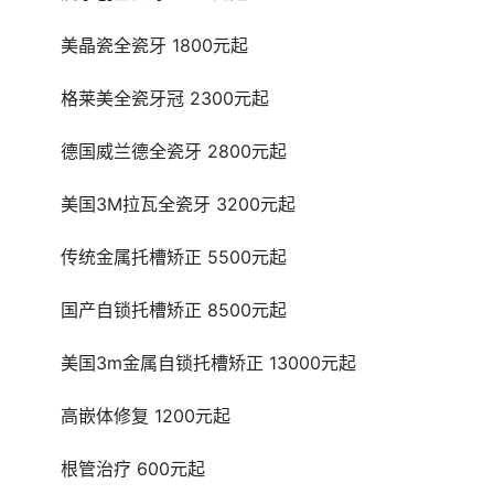
	美晶瓷全瓷牙 1800元起
	格莱美全瓷牙冠 2300元起
	德国威兰德全瓷牙 2800元起
	美国3M拉瓦全瓷牙 3200元起
	传统金属托槽矫正 5500元起
	国产自锁托槽矫正 8500元起
	美国3m金属自锁托槽矫正 13000元起
	高嵌体修复 1200元起
	根管治疗 600元起