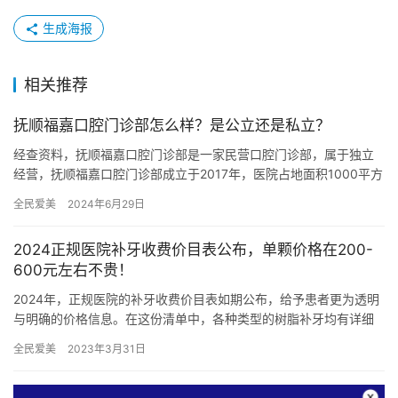
生成海报
相关推荐
抚顺福嘉口腔门诊部怎么样？是公立还是私立？
经查资料，抚顺福嘉口腔门诊部是一家民营口腔门诊部，属于独立
经营，抚顺福嘉口腔门诊部成立于2017年，医院占地面积1000平方
米，是经过抚顺市当地监管部门批准后成立的一家集口腔种植、…
全民爱美
2024年6月29日
2024正规医院补牙收费价目表公布，单颗价格在200-
600元左右不贵！
2024年，正规医院的补牙收费价目表如期公布，给予患者更为透明
与明确的价格信息。在这份清单中，各种类型的树脂补牙均有详细
列出，让患者可以根据自身需求和预算做出选择。 国产树脂补牙
全民爱美
2023年3月31日
价…