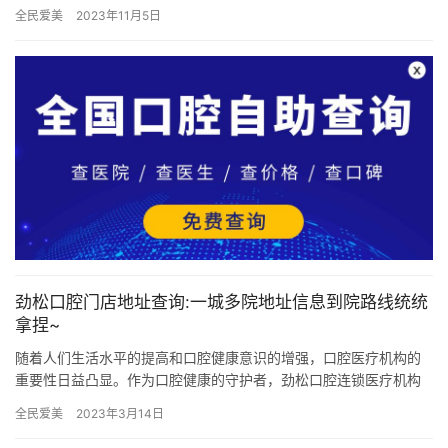
提供高质量的口腔护理服务。以下将详细介绍该机构信息~ 机构擅…
全民爱美
2023年11月5日
劲松口腔门店地址查询:一城多院地址信息到院路线统统
拿捏~
随着人们生活水平的提高和口腔健康意识的增强，口腔医疗机构的
重要性日益凸显。作为口腔健康的守护者，劲松口腔连锁医疗机构
凭借其可靠的医疗团队、不错的医疗设备和完善的服务体系，为广
全民爱美
2023年3月14日
大患者…