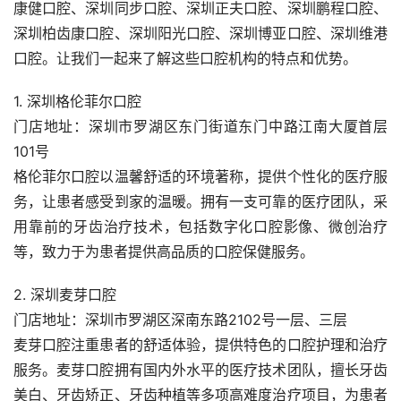
康健口腔、深圳同步口腔、深圳正夫口腔、深圳鹏程口腔、
深圳柏齿康口腔、深圳阳光口腔、深圳博亚口腔、深圳维港
口腔。让我们一起来了解这些口腔机构的特点和优势。
1. 深圳格伦菲尔口腔
门店地址：深圳市罗湖区东门街道东门中路江南大厦首层
101号
格伦菲尔口腔以温馨舒适的环境著称，提供个性化的医疗服
务，让患者感受到家的温暖。拥有一支可靠的医疗团队，采
用靠前的牙齿治疗技术，包括数字化口腔影像、微创治疗
等，致力于为患者提供高品质的口腔保健服务。
2. 深圳麦芽口腔
门店地址：深圳市罗湖区深南东路2102号一层、三层
麦芽口腔注重患者的舒适体验，提供特色的口腔护理和治疗
服务。麦芽口腔拥有国内外水平的医疗技术团队，擅长牙齿
美白、牙齿矫正、牙齿种植等多项高难度治疗项目，为患者