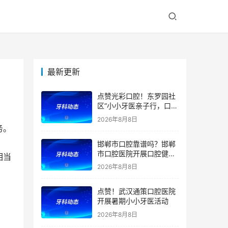
最新更新
点赞光彩口腔！东罗园社
区“小小牙医亲子行，口腔
健康伴成长”亲子活动
2026年8月8日
务。
邯郸市口腔靠谱吗？邯郸
市口腔医院开展口腔健康
相当
宣教公益活动
2026年8月8日
点赞！武汉通策口腔医院
开展暑期小小牙医活动
2026年8月8日