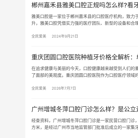
郴州嘉禾县雅美口腔正规吗怎么样?看牙
雅美口腔是一家位于郴州嘉禾县的口腔医疗机构，致力
升，雅美口腔凭借实力强的医疗团队、新型的设备和合
全民爱美
2024年9月21日
重庆团圆口腔医院种植牙价格全解析：单颗
在追求健康与美丽的今天，口腔健康越来越受到人们的
了面部的美观度。重庆团圆口腔医院作为口腔医疗领域
全民爱美
2026年7月7日
广州增城冬萍口腔门诊怎么样？是公立
经查资料，广州增城冬萍口腔门诊是一家民营口腔门诊，
方米，是经过广州市当地监管部门批准后成立的一家集