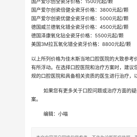
国产爱尔创全瓷牙价格：1500元起/颗
国产爱尔创瓷倍健全瓷牙价格：3800元起/颗
国产爱尔创瓷优健全瓷牙价格：5000元起/颗
德国威兰德氧化错全瓷牙价格：4500元起/颗
德国泽康氧化钻全瓷牙价格：5500元起/颗
美国3M拉瓦氧化错全瓷牙价格：8800元起/颗
以上所列价格为佳木斯当地口腔医院的大致参考
有所浮动。在选择口腔医院和治疗方案时，建议
规的口腔医院和具备相关资质的医生进行治疗，
	如果您有更多关于口腔问题或治疗方面的疑问，建议您询问当地靠谱的口腔医生，获得更详细的建议和治疗方
案。
	编辑：小喵