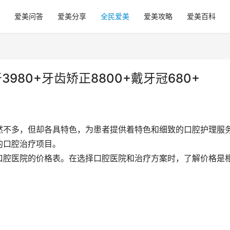
爱美问答
爱美分享
全民爱美
爱美攻略
爱美百科
980+牙齿矫正8800+戴牙冠680+
然不多，但却各具特色，为患者提供着特色和细致的口腔护理服
的口腔治疗项目。
口腔医院的价格表。在选择口腔医院和治疗方案时，了解价格是