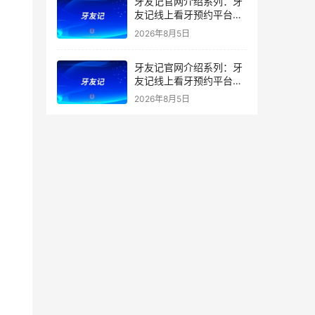
牙友记官网介绍系列：牙
友记线上看牙预约平台打
破口腔行业专业壁垒新手
2026年8月5日
友好零门槛
牙友记官网介绍系列：牙
友记线上看牙预约平台落
地同城就诊经验打破未知
2026年8月5日
恐惧