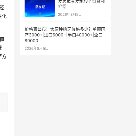
牙友记看牙预约平台官网
介绍
2026年8月5日
性化
价格表公布！太原种植牙价格多少？单颗国
产3000+|进口6000+|半口40000+|全口
80000
服
2026年8月5日
疗方