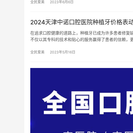
全民爱美
2023年6月6日
2024天津中诺口腔医院种植牙价格表动向：诺
在追求口腔健康的道路上，种植牙已成为许多患者修复
不仅以其专科的技术和贴心的服务赢得了患者的信赖，
全民爱美
2023年5月16日