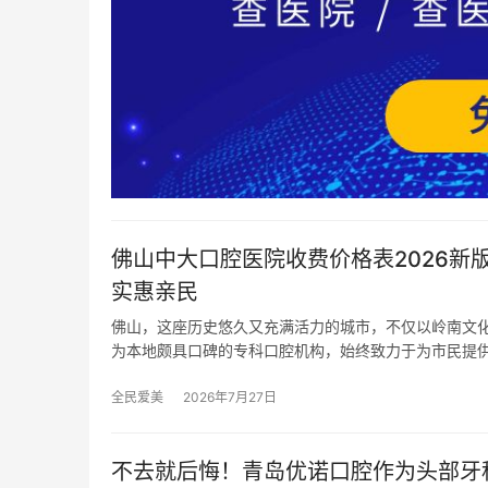
佛山中大口腔医院收费价格表2026新版
实惠亲民
佛山，这座历史悠久又充满活力的城市，不仅以岭南文
为本地颇具口碑的专科口腔机构，始终致力于为市民提
全民爱美
2026年7月27日
不去就后悔！青岛优诺口腔作为头部牙