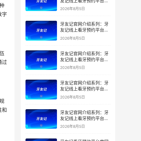
友记线上看牙预约平台是
干什么的？靠谱吗？
2026年8月5日
数字
牙友记官网介绍系列：牙
友记线上看牙预约平台让
看牙不再靠运气
2026年8月5日
牙友记官网介绍系列：牙
友记线上看牙预约平台打
通过
破口腔行业专业壁垒新手
2026年8月5日
友好零门槛
牙友记官网介绍系列：牙
友记线上看牙预约平台落
地同城就诊经验打破未知
2026年8月5日
恐惧
性和
牙友记官网介绍系列：牙
友记线上看牙预约平台的
优势在哪里？
2026年8月5日