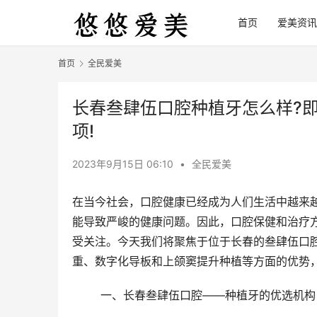
首页
爱美资讯
首页
全民爱美
长春叁肆伍口腔种植牙怎么样?即
项!
2023年9月15日 06:10
•
全民爱美
在当今社会，口腔健康已经成为人们生活中越来
能导致严峻的健康问题。因此，口腔保健和治疗
受关注。今天我们将聚焦于位于长春的叁肆伍口
重、数字化导板和上颌窦提升种植等方面的优势
	一、长春叁肆伍口腔——种植牙的优选机构