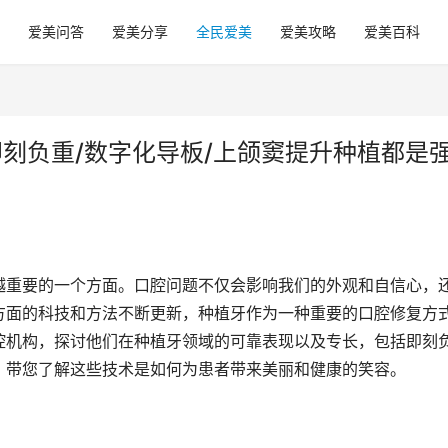
爱美问答
爱美分享
全民爱美
爱美攻略
爱美百科
刻负重/数字化导板/上颌窦提升种植都是
越重要的一个方面。口腔问题不仅会影响我们的外观和自信心，
方面的科技和方法不断更新，种植牙作为一种重要的口腔修复方
腔机构，探讨他们在种植牙领域的可靠表现以及专长，包括即刻
，带您了解这些技术是如何为患者带来美丽和健康的笑容。