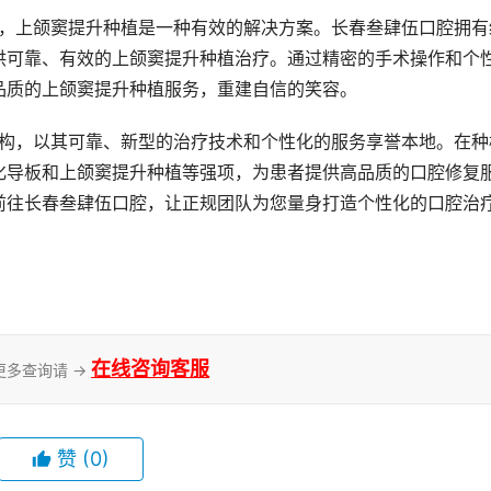
供可靠、有效的上颌窦提升种植治疗。通过精密的手术操作和个
品质的上颌窦提升种植服务，重建自信的笑容。
化导板和上颌窦提升种植等强项，为患者提供高品质的口腔修复
前往长春叁肆伍口腔，让正规团队为您量身打造个性化的口腔治
在线咨询客服
更多查询请 →
赞
(0)