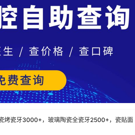
烤瓷牙3000+，玻璃陶瓷全瓷牙2500+，瓷贴面