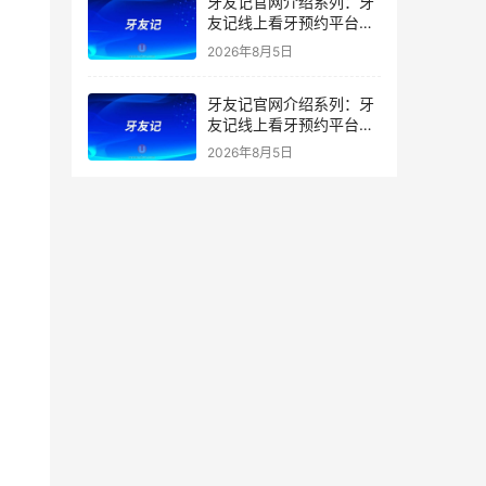
牙友记官网介绍系列：牙
友记线上看牙预约平台打
破口腔行业专业壁垒新手
2026年8月5日
友好零门槛
牙友记官网介绍系列：牙
友记线上看牙预约平台落
地同城就诊经验打破未知
2026年8月5日
恐惧