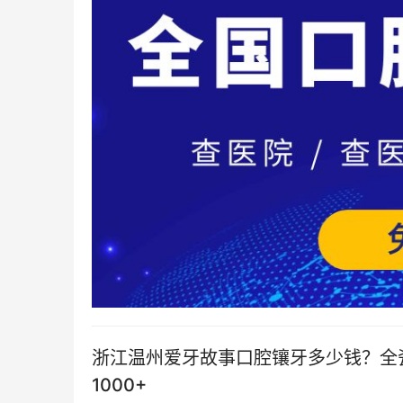
浙江温州爱牙故事口腔镶牙多少钱？全瓷
1000+