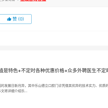
赞
(0)
植是特色+不定时各种优惠价格+众多外聘医生不定
域的发展日新月异，其中乐山德立口腔门诊凭借其优异的技术实力、优质
本文将详细介绍乐…