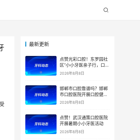
最新更新
牙
点赞光彩口腔！东罗园社
区“小小牙医亲子行，口腔
健康伴成长”亲子活动
2026年8月8日
邯郸市口腔靠谱吗？邯郸
市口腔医院开展口腔健康
宣教公益活动
2026年8月8日
点赞！武汉通策口腔医院
开展暑期小小牙医活动
2026年8月8日