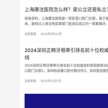
上海康沈医院怎么样？是公立还是私立
经查资料，上海康沈医院是一家民营口腔门诊部，属于独立
米，是经过上海当地监管部门批准后成立的一家集镶牙
全民爱美
2024年9月24日
2024深圳正畸牙根牵引排名前十位
线
2024深圳正畸牙根牵引排名前十位权威齿科医院崭新
口腔门诊部2，深圳柏齿康口腔中都诊所3，深圳景田医
全民爱美
2024年10月7日