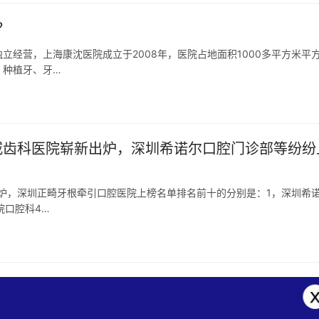
？
经营，上海康沈医院成立于2008年，医院占地面积1000多平方米平
、种植牙、牙…
权威齿科医院崭新出炉，深圳希诺尔口腔门诊部等纷纷
出炉，深圳正畸牙根牵引口腔医院上榜名单排名前十的分别是：1，深圳希
院口腔科4…