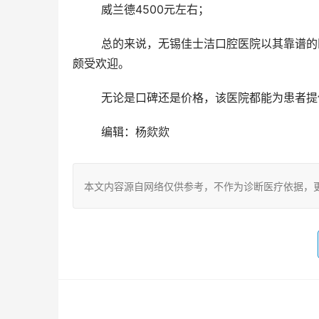
	威兰德4500元左右；
	总的来说，无锡佳士洁口腔医院以其靠谱的医疗团队、优质的服务和相对透明的价格表在无锡口腔医疗市场上
颇受欢迎。
	无论是口碑还是价格，该医院都能为患者
	编辑：杨欻欻
本文内容源自网络仅供参考，不作为诊断医疗依据，