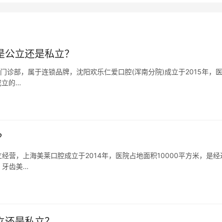
是公立还是私立？
门诊部，属于连锁品牌，沈阳欢乐仁爱口腔(浑南分院)成立于2015年，
成立的…
？
营，上海美莱口腔成立于2014年，医院占地面积10000平方米，是经
、牙齿美…
立还是私立？