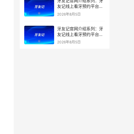
牙友记官网介绍系列：牙
友记线上看牙预约平台打
破口腔行业专业壁垒新手
2026年8月5日
友好零门槛
牙友记官网介绍系列：牙
友记线上看牙预约平台落
地同城就诊经验打破未知
2026年8月5日
恐惧