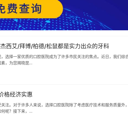
杰西艾/拜博/柏德/松鼠都是实力出众的牙科
视，选择一家优质的口腔医院成为了许多市民关注的焦点。近日，我们综
因素，为您揭晓昆…
价格经济实惠
受关注。对于许多人来说，选择口腔医院除了考虑医疗技术和服务质量外
如何呢？接下来，…