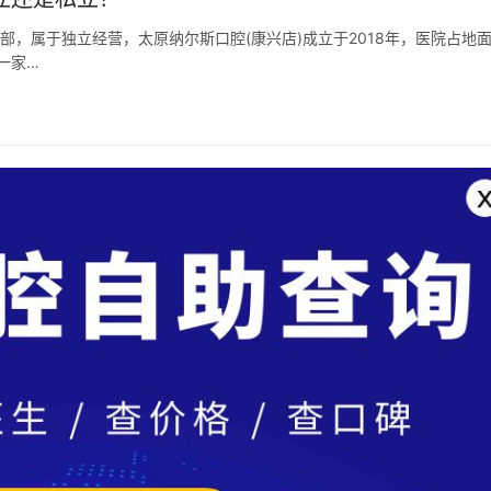
部，属于独立经营，太原纳尔斯口腔(康兴店)成立于2018年，医院占地
一家…