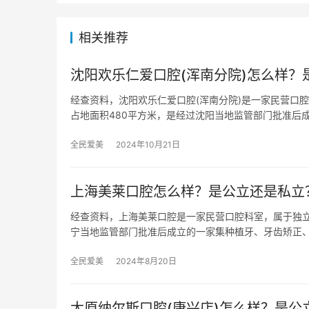
相关推荐
沈阳欢乐仁爱口腔(浑南分院)怎么样？
经查资料，沈阳欢乐仁爱口腔(浑南分院)是一家民营口腔
占地面积480平方米，是经过沈阳当地监管部门批准后
全民爱美
2024年10月21日
上海美莱口腔怎么样？是公立还是私立
经查资料，上海美莱口腔是一家民营口腔科室，属于独立经
宁当地监管部门批准后成立的一家集种植牙、牙齿矫正
全民爱美
2024年8月20日
太原纳尔斯口腔(康兴店)怎么样？是公