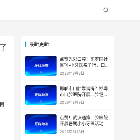
最新更新
了
点赞光彩口腔！东罗园社
区“小小牙医亲子行，口腔
健康伴成长”亲子活动
2026年8月8日
邯郸市口腔靠谱吗？邯郸
市口腔医院开展口腔健康
宣教公益活动
2026年8月8日
点赞！武汉通策口腔医院
开展暑期小小牙医活动
2026年8月8日