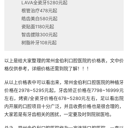
LAVA全瓷牙5280元起
根管治疗478元起
皓齿美白580元起
瓷贴面1180元起
智齿拔除300元起
树脂补牙108元起
以上是给大家整理的常州金伯利口腔医院的价格表，文中价
格仅供参考，详细价格还需到院了解！！！
从以上价格表中可以看出来，常州金伯利口腔医院的种植牙
价格在2978~5295元起，牙齿矫正价格在7798~16999元
左右，烤瓷/全瓷牙价格在678~5280元左右，足以看出院
内开展的口腔项目十分广泛，并且收费价格也是很合理的，
大家若是有牙齿相关的困扰，一定要及时到院就医哈。
总之，常州金伯利口腔医院作为一家连锁口腔医院，一直以