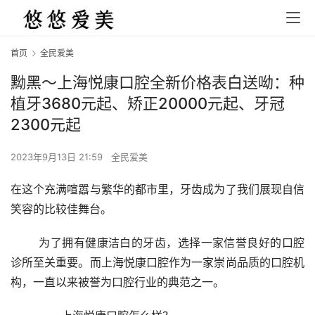
首页
全民爱美
黝黑～上海悦康口腔全新价格表白送呦：种
植牙3680元起、矫正20000元起、牙冠
2300元起
2023年9月13日 21:59
全民爱美
在这个充满喧嚣与繁华的都市里，牙齿成为了我们展现自信
笑容的比较佳舞台。
	为了拥有健康洁白的牙齿，选择一家信誉良好的口腔
诊所至关重要。而上海悦康口腔作为一家崇尚品质的口腔机
构，一直以来被誉为口腔行业的典范之一。