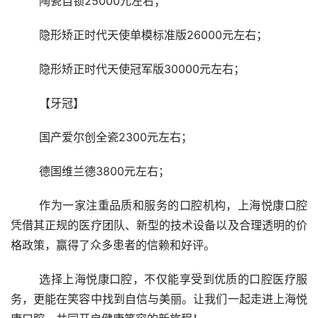
	陶瓷自锁25000元左右；
	隐形矫正时代天使单模标准版26000元左右；
	隐形矫正时代天使冠军版30000元左右；
	【牙冠】
	国产爱尔创全瓷2300元左右；
	德国维兰德3800元左右；
	作为一家注重品质和服务的口腔机构，上海悦康口腔
凭借其正规的医疗团队、新型的技术设备以及合理透明的价
格政策，赢得了众多患者的信赖和好评。
	选择上海悦康口腔，不仅能享受到优质的口腔医疗服
务，更能在笑容中找到自信与美丽。让我们一起走进上海悦