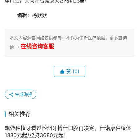
康口腔，共同开启健康笑容的新旅程！
	编辑：杨欻欻
本文内容源自网络仅供参考，不作为诊断医疗依据，更多查询
在线咨询客服
请 →
赞
(0)
生成海报
相关推荐
想做种植牙看过随州牙博仕口腔再决定，仕诺康种植体
1880元起/登腾3680元起！