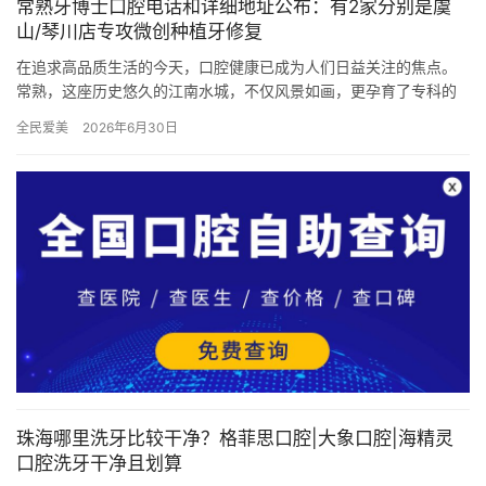
常熟牙博士口腔电话和详细地址公布：有2家分别是虞
山/琴川店专攻微创种植牙修复
在追求高品质生活的今天，口腔健康已成为人们日益关注的焦点。
常熟，这座历史悠久的江南水城，不仅风景如画，更孕育了专科的
口腔医疗服务机构——常熟牙博士口腔。作为行业内的佼佼者，常
全民爱美
2026年6月30日
熟牙博…
珠海哪里洗牙比较干净？格菲思口腔|大象口腔|海精灵
口腔洗牙干净且划算