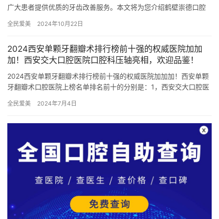
广大患者提供优质的牙齿改善服务。本文将为您介绍鹤壁崇德口腔
的价格表，以及其独特的就诊特色优势，同时分享两位顾客的口碑
全民爱美
2024年10月22日
评价，…
2024西安单颗牙翻瓣术排行榜前十强的权威医院加加
加！西安交大口腔医院口腔科压轴亮相，欢迎品鉴！
2024西安单颗牙翻瓣术排行榜前十强的权威医院加加加！西安单颗
牙翻瓣术口腔医院上榜名单排名前十的分别是：1，西安交大口腔医
院口腔科2，西安莲湖跃全口腔门诊部3，西安联邦口腔医院4，…
全民爱美
2024年7月4日