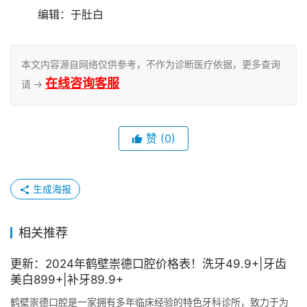
	编辑：于肚白
本文内容源自网络仅供参考，不作为诊断医疗依据，更多查询
在线咨询客服
请 →
赞
(0)
生成海报
相关推荐
更新：2024年鹤壁崇德口腔价格表！洗牙49.9+|牙齿
美白899+|补牙89.9+
鹤壁崇德口腔是一家拥有多年临床经验的特色牙科诊所，致力于为