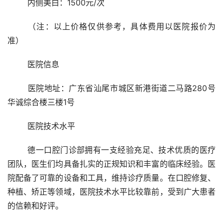
	内侧美白：1500元/次
	（注：以上价格仅供参考，具体费用以医院报价为
准） 
	医院信息 
	医院地址：广东省汕尾市城区新港街道二马路280号
华诚综合楼三楼1号
	医院技术水平 
	德一口腔门诊部拥有一支经验充足、技术优质的医疗
团队，医生们均具备扎实的正规知识和丰富的临床经验。医
院配备了可靠的设备和工具，维持诊疗质量。在口腔修复、
种植、矫正等领域，医院技术水平比较靠前，受到广大患者
的信赖和好评。