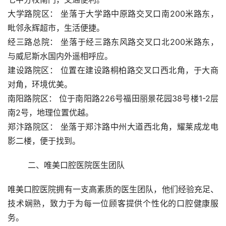
大学路院区： 坐落于大学路中原路交叉口南200米路东，
毗邻永辉超市，生活便捷。
经三路总院： 坐落于经三路东风路交叉口北200米路东，
与威尼斯水国内外遥相呼应。
建设路院区： 位置在建设路桐柏路交叉口西北角，于大商
对角，环境优美。
南阳路院区： 位于南阳路226号福田丽景花园38号楼1-2层
南2号，地理位置优越。
郑汴路院区： 坐落于郑汴路中州大道西北角，耀莱成龙电
影二楼，便于找到。
	二、唯美口腔医院医生团队 
唯美口腔医院拥有一支高素质的医生团队，他们经验充足、
技术娴熟，致力于为每一位顾客提供个性化的口腔健康服
务。