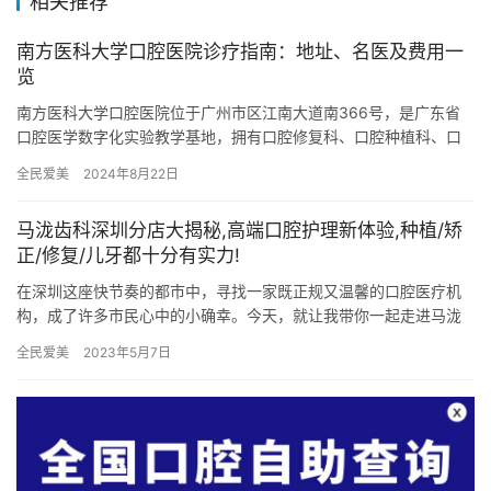
相关推荐
南方医科大学口腔医院诊疗指南：地址、名医及费用一
览
南方医科大学口腔医院位于广州市区江南大道南366号，是广东省
口腔医学数字化实验教学基地，拥有口腔修复科、口腔种植科、口
腔正畸科和儿童口腔科等多个专业科室。该医院荣获全国综合性口
全民爱美
2024年8月22日
腔专…
马泷齿科深圳分店大揭秘,高端口腔护理新体验,种植/矫
正/修复/儿牙都十分有实力!
在深圳这座快节奏的都市中，寻找一家既正规又温馨的口腔医疗机
构，成了许多市民心中的小确幸。今天，就让我带你一起走进马泷
齿科深圳分店，揭开它神秘而高端的面纱，体验一场前所未有的口
全民爱美
2023年5月7日
腔护理…