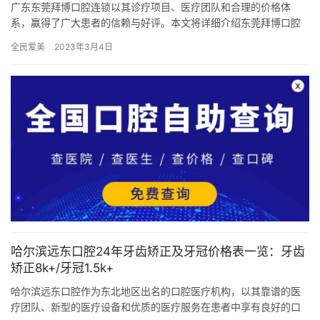
广东东莞拜博口腔连锁以其诊疗项目、医疗团队和合理的价格体
系，赢得了广大患者的信赖与好评。本文将详细介绍东莞拜博口腔
连锁的价格表，并分享一些真实的治疗例子，帮助大家更好地了解
全民爱美
2023年3月4日
这家医院…
哈尔滨远东口腔24年牙齿矫正及牙冠价格表一览：牙齿
矫正8k+/牙冠1.5k+
哈尔滨远东口腔作为东北地区出名的口腔医疗机构，以其靠谱的医
疗团队、新型的医疗设备和优质的医疗服务在患者中享有良好的口