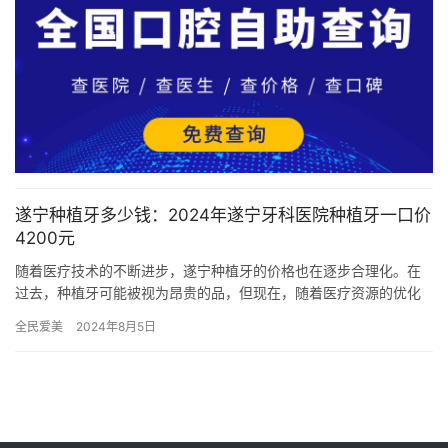
遂宁种植牙多少钱：2024年遂宁牙科医院种植牙一口价
4200元
随着医疗技术的不断进步，遂宁种植牙的价格也在逐步合理化。在
过去，种植牙可能被视为昂贵的品，但现在，随着医疗资源的优化
配置，价格也更为亲民。 公办医院种植牙价格：合理且可信赖根据
全民爱美
2024年8月5日
20…