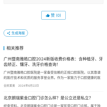
赞
(0)
生成海报
相关推荐
广州暨南雅皓口腔2024新版收费价格表：含种植牙、牙
齿矫正、镶牙、洗牙价格查询！
广州暨南雅皓口腔医院是一家备受信赖的正规口腔医院，以其靠谱
的医疗技术和优质的服务享誉业界。作为一家致力于口腔健康的医
疗机构，广州暨南雅皓口腔医院为患者提供多方位的口腔医疗服
全民爱美
2024年6月22日
务，致力…
北京朗瑞紫金口腔门诊怎么样？是公立还是私立？
经查资料，北京朗瑞紫金口腔门诊是一家民营口腔门诊部，属于独