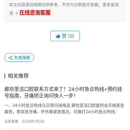
本文内容源自网络仅供参考，不作为诊断医疗依据，更多查询
在线咨询客服
请 →
赞
(0)
生成海报
相关推荐
廊坊圣洁口腔联系方式来了！24小时急诊热线+预约挂
号指南，牙痛矫正询问快人一步！
一、24小时急诊热线与日常问询电话 廊坊圣洁口腔提供全天候紧急
服务，若突发牙痛、外伤等紧急情况，可拨打24小时急诊热线：
0316-********（总机）。 日常问询或预约挂号，同…
全民爱美
2026年1月2日