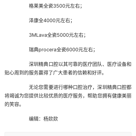
		格莱美全瓷3500元左右；
		泽康全4000元左右；
		3MLava全瓷5000元左右；
		瑞典procera全瓷6000元左右；
		深圳精典口腔以其可靠的医疗团队、医疗设备和
贴心周到的服务赢得了广大患者的信赖和好评。
		无论您需要进行哪种口腔治疗，深圳精典口腔都
将竭诚为您提供比较优质的医疗服务，帮助您拥有健康美丽
的笑容。
		编辑：杨欻欻