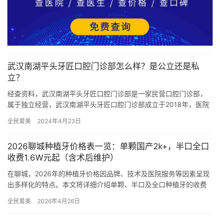
武汉南湖平头牙匠口腔门诊部怎么样？是公立还是私
立？
经查资料，武汉南湖平头牙匠口腔门诊部是一家民营口腔门诊部，
属于独立经营，武汉南湖平头牙匠口腔门诊部成立于2018年，医院
占地面积1000多平方米平方米，是经过武汉市当地监管部门批准…
全民爱美
2024年4月23日
2026聊城种植牙价格表一览：单颗国产2k+，半口全口
收费1.6W元起（含术后维护）
在聊城，2026年的种植牙价格因品牌、技术及医院服务等因素呈现
出多样化的特点。本文将详细介绍单颗、半口及全口种植牙的收费
情况，帮助患者更好地了解市场行情，做出明智的选择。 一、单
全民爱美
2026年4月26日
颗…