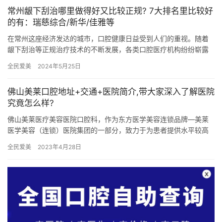
常州龈下刮治哪里做得好又比较正规? 7大排名里比较好
的有：瑞慈综合/新华/佳雅等
在常州这座经济发达的城市，口腔健康日益受到人们的重视。随着
龈下刮治等正规治疗技术的不断发展，各类口腔医疗机构纷纷崭露
头角，如何选择一家高质量的口腔医院成为了市民关注的热点话
全民爱美
2024年5月25日
题。本文…
佛山美莱口腔地址+交通+医院简介,带大家深入了解医院
究竟怎么样?
佛山美莱医疗美容医院口腔科，作为东方医学美容连锁品牌—美莱
医学美容（连锁）医院集团的一部分，致力于为患者提供水平较高
的口腔医疗服务。以下是有关佛山美莱口腔医院的详细信息： 医院
全民爱美
2023年4月28日
地址…