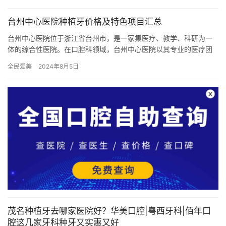
台州中心医院种植牙价格及特色项目汇总
台州中心医院位于浙江省台州市，是一家集医疗、教学、科研为一
体的综合性医院。在口腔科领域，台州中心医院以其专业的医疗团
队和先进的设备技术，为患者提供高水平的口腔健康服务。以下是
全民爱美
2024年8月5日
台州中…
茂名种植牙去哪家医院好？华美口腔|粤西牙科|佰年口
腔这几家牙科种牙又实惠又好