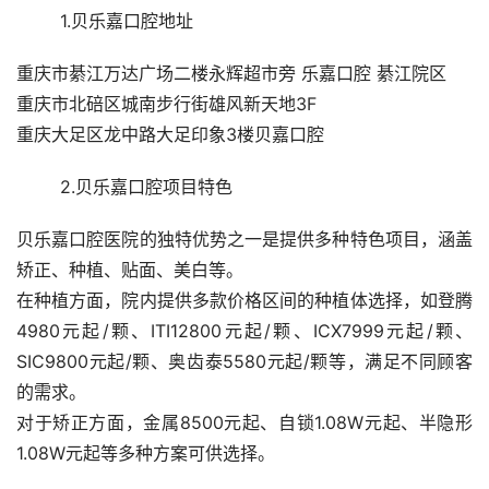
	1.贝乐嘉口腔地址
重庆市綦江万达广场二楼永辉超市旁 乐嘉口腔 綦江院区
重庆市北碚区城南步行街雄风新天地3F
重庆大足区龙中路大足印象3楼贝嘉口腔
	2.贝乐嘉口腔项目特色
贝乐嘉口腔医院的独特优势之一是提供多种特色项目，涵盖
矫正、种植、贴面、美白等。
在种植方面，院内提供多款价格区间的种植体选择，如登腾
4980元起/颗、ITI12800元起/颗、ICX7999元起/颗、
SIC9800元起/颗、奥齿泰5580元起/颗等，满足不同顾客
的需求。
对于矫正方面，金属8500元起、自锁1.08W元起、半隐形
1.08W元起等多种方案可供选择。