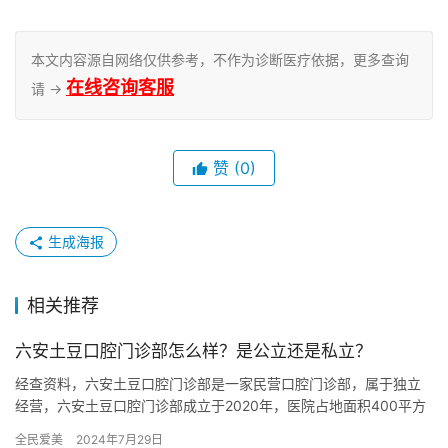
本文内容源自网络仅供参考，不作为诊断医疗依据，更多查询
在线咨询客服
请 →
赞
(0)
生成海报
相关推荐
六安土豆口腔门诊部怎么样？是公立还是私立？
经查资料，六安土豆口腔门诊部是一家民营口腔门诊部，属于独立
经营，六安土豆口腔门诊部成立于2020年，医院占地面积400平方
米平方米，是经过六安当地监管部门批准后成立的一家集镶牙、种…
全民爱美
2024年7月29日