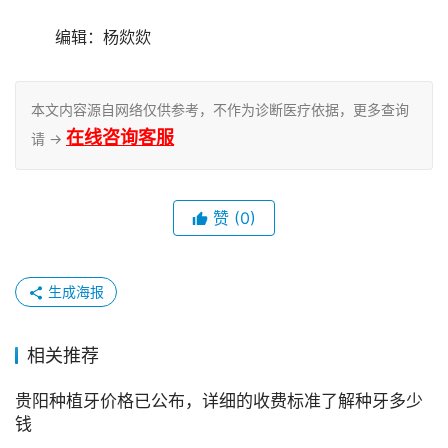
	编辑：杨欻欻
本文内容源自网络仅供参考，不作为诊断医疗依据，更多查询
在线咨询客服
请 →
赞
(0)
生成海报
相关推荐
贵阳种植牙价格已公布，详细的收费标准了解种牙多少
钱