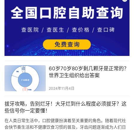
60岁70岁80岁剩几颗牙是正常的？
世界卫生组织给出答案
2024年11月4日
拔牙攻略，告别烂牙！大牙烂到什么程度必须拔牙？这
些信号你一定要懂！
在人类日常生活中，口腔健康扮演着至关重要的角色。随着现代社
会快节奏生活和不健康饮食习惯的普及，牙齿问题逐渐成为人们日
常生活中的一大隐患。尤其是大牙，一旦发生重度腐蚀，就需要考