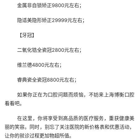
	金属非自锁矫正9800元左右； 
	隐适美隐形矫正29999元左右； 
	【牙冠】 
	二氧化锆全瓷冠2800元左右； 
	维兰德4800元左右； 
	睿典瓷全瓷冠8800元左右； 
	如果你正在为口腔问题而烦恼，不妨来上海博衡口腔
看看吧。
	在这里，你将享受到高品质的医疗服务，重获健康美
丽的笑容。同时，别忘了关注医院的新价格表和优惠活动，
让你的就诊过程更加物超所值。