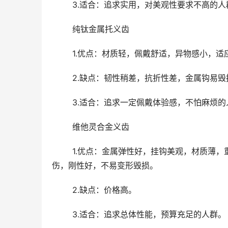
	3.适合：追求实用，对美观性要求不高的人
	纯钛金属托义齿 
	1.优点：材质轻，佩戴舒适，异物感小，
	2.缺点：韧性稍差，抗折性差，金属钩易
	3.适合：追求一定佩戴体验感，不怕麻烦的
	维他灵合金义齿 
	1.优点：金属弹性好，挂钩美观，材质薄，重量适中，佩戴舒适，异物感小，适应周期短。导热性能好，不易烫
伤，刚性好，不易变形毁损。 
	2.缺点：价格高。 
	3.适合：追求总体性能，预算充足的人群。