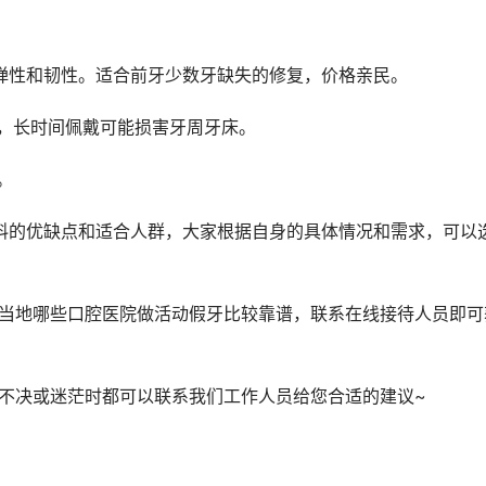
有弹性和韧性。适合前牙少数牙缺失的修复，价格亲民。 
复，长时间佩戴可能损害牙周牙床。 
。 
豫不决或迷茫时都可以联系我们工作人员给您合适的建议~ 