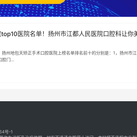
院top10医院名单！扬州市江都人民医院口腔科让你
名单！扬州地包天矫正手术口腔医院上榜名单排名前十的分别是：1，扬州市江
口腔门…
64号-1