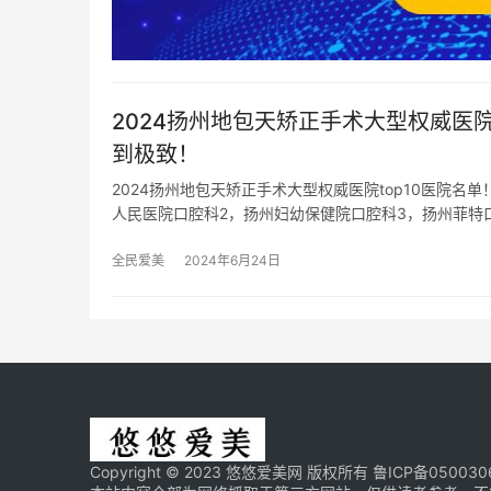
2024扬州地包天矫正手术大型权威医
到极致！
2024扬州地包天矫正手术大型权威医院top10医院
人民医院口腔科2，扬州妇幼保健院口腔科3，扬州菲特
全民爱美
2024年6月24日
Copyright © 2023 悠悠爱美网 版权所有
鲁ICP备050030