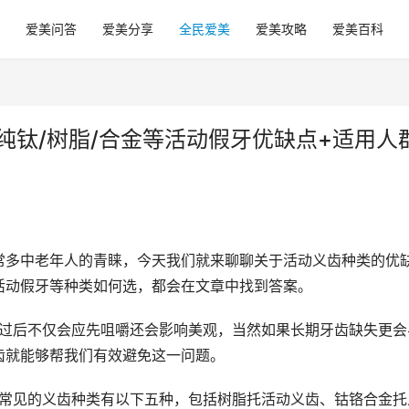
爱美问答
爱美分享
全民爱美
爱美攻略
爱美百科
纯钛/树脂/合金等活动假牙优缺点+适用人
常多中老年人的青睐，今天我们就来聊聊关于活动义齿种类的优
活动假牙等种类如何选，都会在文章中找到答案。 
就能够帮我们有效避免这一问题。 