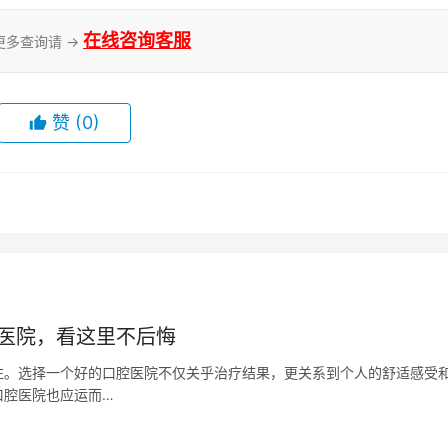
在线咨询客服
更多查询请 →
赞
(0)
错医院，看这里不后悔
注。选择一个好的口腔医院不仅关乎治疗结果，更关系到个人的舒适感受
口腔医院也应运而…