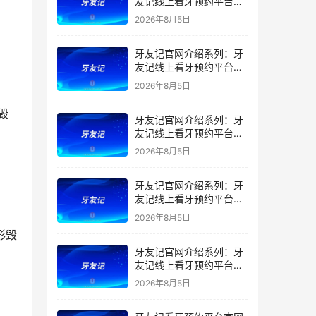
友记线上看牙预约平台是
干什么的？靠谱吗？
2026年8月5日
牙友记官网介绍系列：牙
友记线上看牙预约平台让
看牙不再靠运气
2026年8月5日
牙友记官网介绍系列：牙
友记线上看牙预约平台打
破口腔行业专业壁垒新手
2026年8月5日
友好零门槛
牙友记官网介绍系列：牙
友记线上看牙预约平台落
地同城就诊经验打破未知
2026年8月5日
恐惧
牙友记官网介绍系列：牙
友记线上看牙预约平台的
优势在哪里？
2026年8月5日