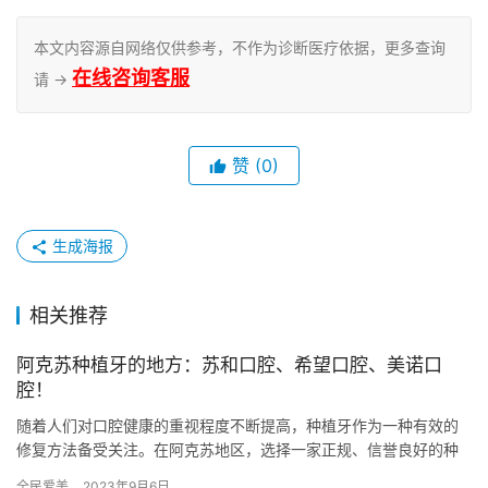
本文内容源自网络仅供参考，不作为诊断医疗依据，更多查询
在线咨询客服
请 →
赞
(0)
生成海报
相关推荐
阿克苏种植牙的地方：苏和口腔、希望口腔、美诺口
腔！
随着人们对口腔健康的重视程度不断提高，种植牙作为一种有效的
修复方法备受关注。在阿克苏地区，选择一家正规、信誉良好的种
植牙医院至关重要。本文将介绍苏和口腔、希望口腔和美诺口腔这
全民爱美
2023年9月6日