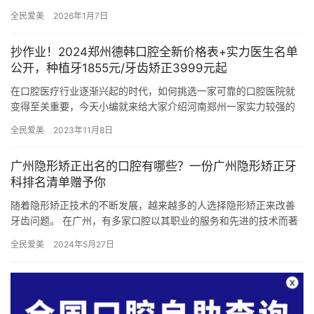
收费情况。下面，我们就为大家详细介绍吉林大学口腔医院 2026 …
全民爱美
2026年1月7日
抄作业！2024郑州德韩口腔全新价格表+实力医生名单
公开，种植牙1855元/牙齿矫正3999元起
在口腔医疗行业逐渐兴起的时代，如何挑选一家可靠的口腔医院就
变得至关重要，今天小编就来给大家介绍河南郑州一家实力较强的
口腔医院——郑州德韩口腔医院，在郑州市拥有不错的口碑，接下
全民爱美
2023年11月8日
来小编…
广州隐形矫正出名的口腔有哪些？一份广州隐形矫正牙
科排名清单赠予你
随着隐形矫正技术的不断发展，越来越多的人选择隐形矫正来改善
牙齿问题。 在广州，有多家口腔以其职业的服务和先进的技术而著
称，让患者们在舒适的环境中完成牙齿矫正，重拾自信的笑容。 以
全民爱美
2024年5月27日
下…