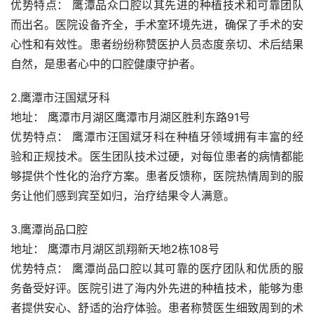
优势特点： 鹰潭品众口腔以其先进的种植技术和可靠团队
而出名。医院设备齐全，手术室环境先进，确保了手术的安
心性和有效性。患者纷纷称赞医护人员态度亲切、术后结果
自然，是患者心中的口腔健康守护者。
2.鹰潭市汪国斌牙科
地址： 鹰潭市月湖区鹰潭市月湖区胜利东路91号
优势特点： 鹰潭市汪国斌牙科在种植牙领域拥有丰富的经
验和正规技术。医生团队技术过硬，对每位患者的病情都能
够提供个性化的治疗方案。患者反馈称，医院热情周到的服
务让他们感到宾至如归，治疗结果令人满意。
3.鹰潭尚品口腔
地址： 鹰潭市月湖区凯翔新天地2栋108号
优势特点： 鹰潭尚品口腔以其可靠的医疗团队和优质的服
务备受好评。医院引进了海内外先进的种植技术，能够为患
者提供安心、舒适的治疗体验。患者称赞医生细致周到的术