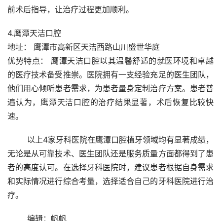
前术后指导，让治疗过程更加顺利。
4.鹰潭天洁口腔
地址： 鹰潭市高新区天洁西路山川盛世华庭
优势特点： 鹰潭天洁口腔以其温馨舒适的就医环境和卓越
的医疗技术备受推崇。医院拥有一支经验充足的医生团队，
他们用心倾听患者需求，为患者量身定制治疗方案。患者普
遍认为，鹰潭天洁口腔的治疗结果显著，术后恢复比较快
速。
	以上4家牙科医院在鹰潭口腔植牙领域均有显著成绩，
无论是从可靠技术、医生团队还是服务质量方面都得到了患
者的高度认可。在选择牙科医院时，建议患者根据自身需求
和实际情况进行综合考量，选择适合自己的牙科医院进行治
疗。
	编辑：帆帆