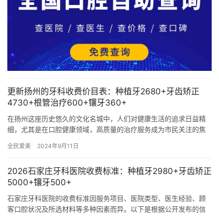
更新扬州的牙科收费价目表：种植牙2680+牙齿矫正
4730+根管治疗600+镶牙360+
在扬州这座历史悠久的文化名城中，人们对健康生活的追求日益精
细，尤其是在口腔健康领域，高质量的治疗服务成为市民关注的焦
点。近期，扬州多家比较有名牙科机构纷纷更新其收费价目表，不
全民爱美
2024年9月11日
仅涵盖…
2026石家庄牙科医院收费标准：种植牙2980+牙齿矫正
5000+镶牙500+
石家庄牙科医院的收费标准因服务项目、医院类型、医生经验、顾
客口腔状况及所选材料等多种因素而异。以下是根据公开发布的信