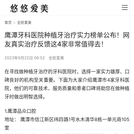
首页
全民爱美
鹰潭牙科医院种植牙治疗实力榜单公布！网
友真实治疗反馈这4家非常值得去！
2023年9月22日 06:52
全民爱美
在寻找做种植牙治疗的牙科医院时，选择一家实力雄厚、口
碑良好的机构至关重要。下面为大家介绍鹰潭市4家牙科医
院，他们的可靠技术、服务质量和患者口碑将助您在做种植
牙时做出明智选择。
1.鹰潭品众口腔
地址： 鹰潭市信江新区纬四路1号水木清华8栋一单元商105
室