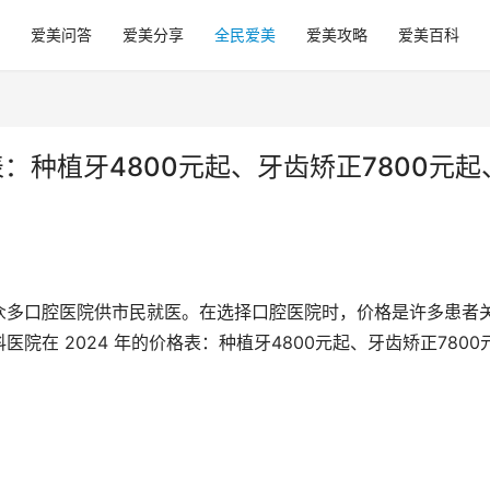
爱美问答
爱美分享
全民爱美
爱美攻略
爱美百科
：种植牙4800元起、牙齿矫正7800元起
众多口腔医院供市民就医。在选择口腔医院时，价格是许多患者
在 2024 年的价格表：种植牙4800元起、牙齿矫正7800