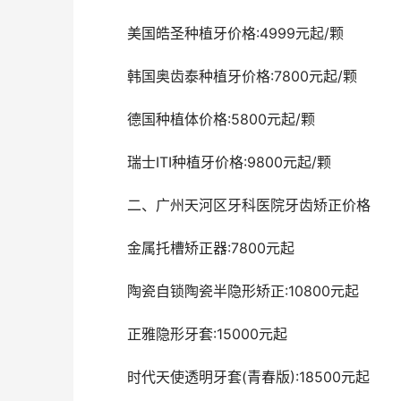
	美国皓圣种植牙价格:4999元起/颗 
	韩国奥齿泰种植牙价格:7800元起/颗 
	德国种植体价格:5800元起/颗 
	瑞士ITI种植牙价格:9800元起/颗 
	二、广州天河区牙科医院牙齿矫正价格 
	金属托槽矫正器:7800元起 
	陶瓷自锁陶瓷半隐形矫正:10800元起 
	正雅隐形牙套:15000元起 
	时代天使透明牙套(青春版):18500元起 