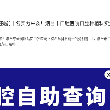
科医院前十名实力来袭！烟台市口腔医院口腔种植科实
来袭！烟台牙齿树脂贴面口腔医院上榜名单排名前十的分别是：1，烟台市
医院口腔科…