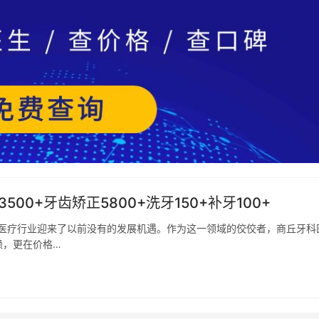
00+牙齿矫正5800+洗牙150+补牙100+
科医疗行业迎来了以前没有的发展机遇。作为这一领域的佼佼者，商丘牙科
赖，更在价格…