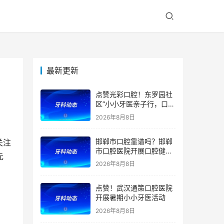
最新更新
、
点赞光彩口腔！东罗园社
区“小小牙医亲子行，口腔
健康伴成长”亲子活动
2026年8月8日
邯郸市口腔靠谱吗？邯郸
关注
市口腔医院开展口腔健康
元
宣教公益活动
2026年8月8日
点赞！武汉通策口腔医院
开展暑期小小牙医活动
2026年8月8日