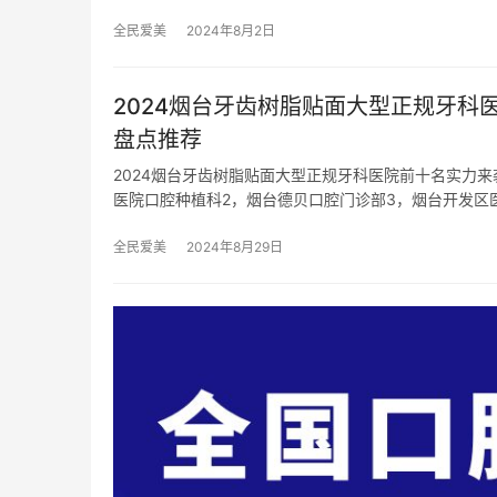
全民爱美
2024年8月2日
2024烟台牙齿树脂贴面大型正规牙
盘点推荐
2024烟台牙齿树脂贴面大型正规牙科医院前十名实力
医院口腔种植科2，烟台德贝口腔门诊部3，烟台开发区
全民爱美
2024年8月29日