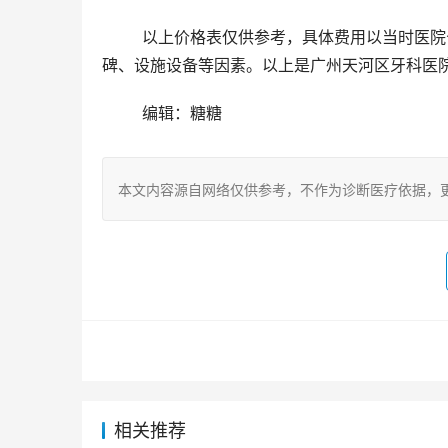
	以上价格表仅供参考，具体费用以当时医院公布的为准。在选择口腔医院时，除了价格，还要考虑医院的口
碑、设施设备等因素。以上是广州天河区牙科医院
	编辑：糖糖
本文内容源自网络仅供参考，不作为诊断医疗依据，
相关推荐