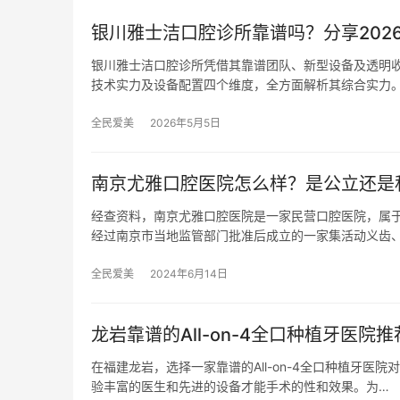
银川雅士洁口腔诊所靠谱吗？分享202
银川雅士洁口腔诊所凭借其靠谱团队、新型设备及透明
技术实力及设备配置四个维度，全方面解析其综合实力。
全民爱美
2026年5月5日
南京尤雅口腔医院怎么样？是公立还是
经查资料，南京尤雅口腔医院是一家民营口腔医院，属于
经过南京市当地监管部门批准后成立的一家集活动义齿
全民爱美
2024年6月14日
龙岩靠谱的All-on-4全口种植牙医院
在福建龙岩，选择一家靠谱的All-on-4全口种植牙医院
验丰富的医生和先进的设备才能手术的性和效果。为…