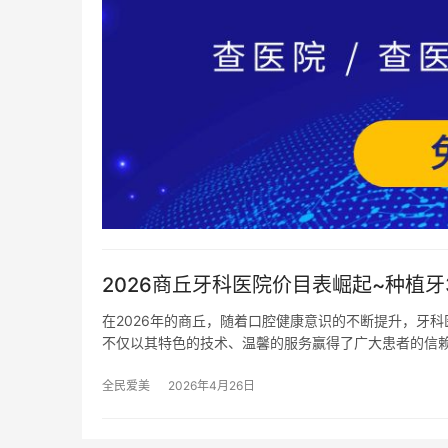
2026商丘牙科医院价目表崛起~种植牙35
在2026年的商丘，随着口腔健康意识的不断提升，牙
不仅以其特色的技术、温馨的服务赢得了广大患者的信
全民爱美
2026年4月26日