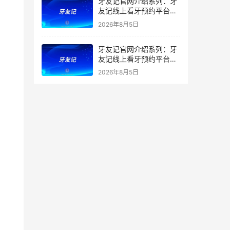
牙友记官网介绍系列：牙
友记线上看牙预约平台打
破口腔行业专业壁垒新手
2026年8月5日
友好零门槛
牙友记官网介绍系列：牙
友记线上看牙预约平台落
地同城就诊经验打破未知
2026年8月5日
恐惧