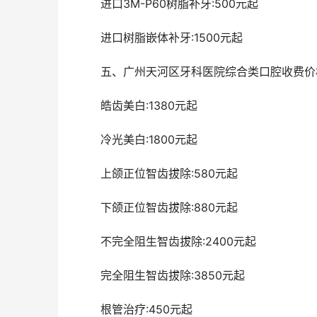
	进口3M-P60树脂补牙:500元起 
	进口树脂嵌体补牙:1500元起 
	五、广州天河区牙科医院综合类口腔收费价
	皓齿美白:1380元起 
	冷光美白:1800元起 
	上颌正位智齿拔除:580元起 
	下颌正位智齿拔除:880元起 
	不完全阻生智齿拔除:2400元起 
	完全阻生智齿拔除:3850元起 
	根管治疗:450元起 