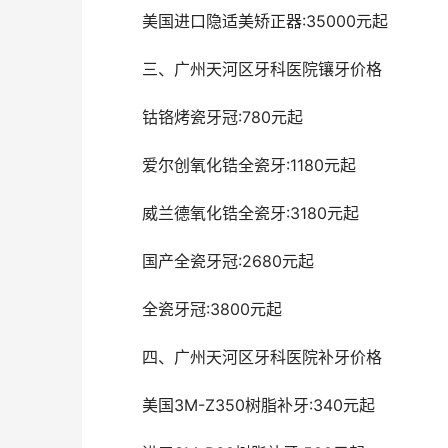
	美国进口隐适美矫正器:35000元起 
	三、广州天河区牙科医院镶牙价格 
	钴铬烤瓷牙冠:780元起 
	爱尔创氧化锆全瓷牙:1180元起 
	威兰德氧化锆全瓷牙:3180元起 
	国产全瓷牙冠:2680元起 
	全瓷牙冠:3800元起
	四、广州天河区牙科医院补牙价格 
	美国3M-Z350树脂补牙:340元起 