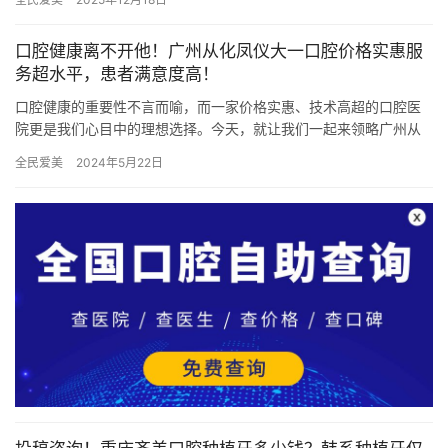
齿…
口腔健康离不开他！广州从化凤仪大一口腔价格实惠服
务超水平，患者满意度高！
口腔健康的重要性不言而喻，而一家价格实惠、技术高超的口腔医
院更是我们心目中的理想选择。今天，就让我们一起来领略广州从
化凤仪大一口腔的的魅力，看看他们是如何用超水平的服务赢得患
全民爱美
2024年5月22日
者的高…