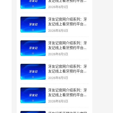
友记线上看牙预约平台是
干什么的？靠谱吗？
2026年8月5日
牙友记官网介绍系列：牙
友记线上看牙预约平台让
看牙不再靠运气
2026年8月5日
牙友记官网介绍系列：牙
友记线上看牙预约平台打
破口腔行业专业壁垒新手
2026年8月5日
友好零门槛
牙友记官网介绍系列：牙
友记线上看牙预约平台落
地同城就诊经验打破未知
2026年8月5日
恐惧
牙友记官网介绍系列：牙
友记线上看牙预约平台的
优势在哪里？
2026年8月5日