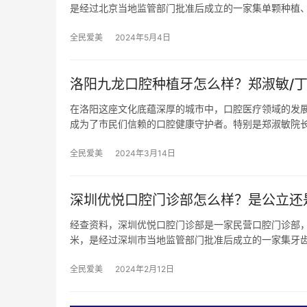
是经过北京当地监管部门批准后成立的一家集单颗种植
全民爱美
2024年5月4日
洛阳九龙口腔种植牙怎么样？郑淑敏/丁
在洛阳这座文化底蕴深厚的城市中，口腔医疗领域的发
成为了市民们信赖的口腔健康守护者。特别是郑淑敏院
全民爱美
2024年3月14日
深圳优悦口腔门诊部怎么样？是公立还
经查资料，深圳优悦口腔门诊部是一家民营口腔门诊部，
米，是经过深圳市当地监管部门批准后成立的一家集牙
全民爱美
2024年2月12日