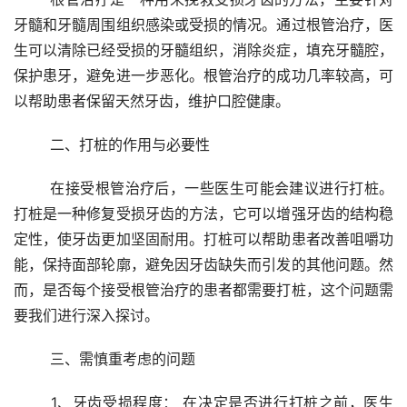
牙髓和牙髓周围组织感染或受损的情况。通过根管治疗，医
生可以清除已经受损的牙髓组织，消除炎症，填充牙髓腔，
保护患牙，避免进一步恶化。根管治疗的成功几率较高，可
以帮助患者保留天然牙齿，维护口腔健康。
	二、打桩的作用与必要性 
	在接受根管治疗后，一些医生可能会建议进行打桩。
打桩是一种修复受损牙齿的方法，它可以增强牙齿的结构稳
定性，使牙齿更加坚固耐用。打桩可以帮助患者改善咀嚼功
能，保持面部轮廓，避免因牙齿缺失而引发的其他问题。然
而，是否每个接受根管治疗的患者都需要打桩，这个问题需
要我们进行深入探讨。
	三、需慎重考虑的问题 
	1、牙齿受损程度： 在决定是否进行打桩之前，医生