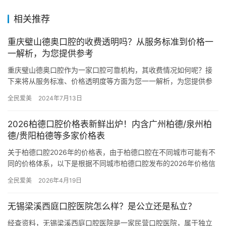
相关推荐
重庆璧山德奥口腔的收费透明吗？从服务标准到价格一
一解析，为您提供参考
重庆璧山德奥口腔作为一家口腔可靠机构，其收费情况如何呢？接
下来将从服务标准、价格透明度等方面为您一一解析，为您提供参
考。 重庆璧山德奥口腔价格表 牙齿美白 普通冷光美白：4000元…
全民爱美
2024年7月13日
2026柏德口腔价格表新鲜出炉！内含广州柏德/泉州柏
德/贵阳柏德等多家价格表
关于柏德口腔2026年的价格表，由于柏德口腔在不同城市可能有不
同的价格体系，以下是根据不同城市柏德口腔发布的2026年价格信
息整理的概述： 一、广州柏德口腔2026年价格表 种植牙…
全民爱美
2026年4月19日
无锡梁溪西庭口腔医院怎么样？是公立还是私立？
经查资料，无锡梁溪西庭口腔医院是一家民营口腔医院，属于独立