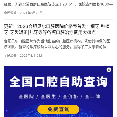
经营，无锡梁溪西庭口腔医院成立于2015年，医院占地面积1000平
方米，是经过无锡当地监管部门批准后成立的一家集种植牙、牙…
全民爱美
2024年8月29日
更新！2026合肥贝尔口腔医院价格表首发：镶牙|种植
牙|牙齿矫正|儿牙等等各项口腔治疗费用大盘点！
合肥贝尔口腔医院作为当地出名的口腔医疗机构，凭借其特色的医
疗团队、新型的诊疗设备以及贴心的服务，赢得了广大患者的信
赖。为了帮助大家更好地了解合肥贝尔口腔医院的收费标准，本文
全民爱美
2026年1月13日
将详细盘…