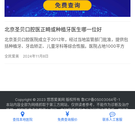
北京圣贝口腔医正畸或种植牙医生哪一位好
北京圣贝口腔医院成立于2012年，经过当地监管部门批准，提供包
括种植牙、牙齿矫正、儿童牙科等综合性服。医院占地1000平方
米，拥有强大的医师团队和先进的德国进口设备，致力于为患者提…
全民爱美
2024年11月8日
Copyright © 2023 悠悠爱美网 版权所有
鲁ICP备05003064号-1
本站内容全部为网络抓取于第三方网站，仅供读者参考，不能作为诊断及治疗
依据，如有不适请立即停止访问，本站将不承担由此引起的法律责任。如涉及
版权请
联系我们
删除。
查找本地医院
免费查询报价
联系人工客服