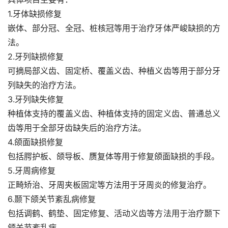
1.牙体缺损修复
嵌体、部分冠、全冠、桩核冠等用于治疗牙体严峻缺损的方
法。
2.牙列缺损修复
可摘局部义齿、固定桥、覆盖义齿、种植义齿等用于部分牙
列缺失的治疗方法。
3.牙列缺失修复
种植体支持的覆盖义齿、种植体支持的固定义齿、普通总义
齿等用于全部牙齿缺失后的治疗方法。
4.颌面缺损修复
包括腭护板、颌导板、赝复体等用于修复颌面缺损的手段。
5.牙周病修复
正畸矫治、牙周夹板固定等方法用于牙周炎的修复治疗。
6.颞下颌关节紊乱病修复
包括调鹤、鹤垫、固定修复、活动义齿等方法用于治疗颞下
颌关节紊乱病。