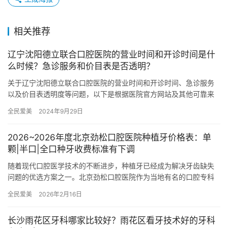
相关推荐
辽宁沈阳德立联合口腔医院的营业时间和开诊时间是什
么时候？急诊服务和价目表是否透明？
关于辽宁沈阳德立联合口腔医院的营业时间和开诊时间、急诊服务
以及价目表透明度等问题，以下是根据医院官方网站及其他可靠来
源整理的信息： 营业时间和开诊时间 沈阳德立联合口腔医院的营业
全民爱美
2024年9月29日
时…
2026~2026年度北京劲松口腔医院种植牙价格表：单
颗|半口|全口种牙收费标准有下调
随着现代口腔医学技术的不断进步，种植牙已经成为解决牙齿缺失
问题的优选方案之一。北京劲松口腔医院作为当地有名的口腔专科
医院，一直致力于为患者提供高质量的口腔医疗服务。近日，劲松
全民爱美
2026年2月16日
口腔医…
长沙雨花区牙科哪家比较好？雨花区看牙技术好的牙科