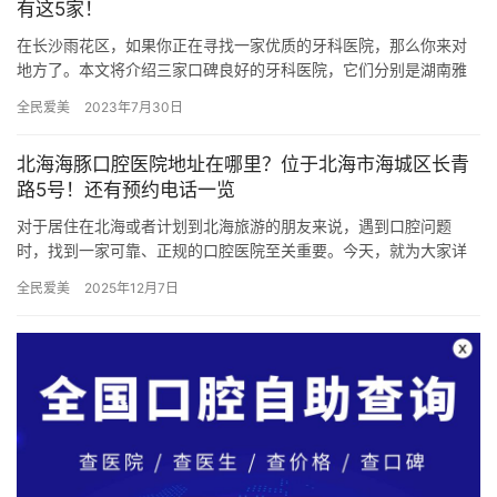
有这5家！
在长沙雨花区，如果你正在寻找一家优质的牙科医院，那么你来对
地方了。本文将介绍三家口碑良好的牙科医院，它们分别是湖南雅
贝康口腔、湖南长沙雅尔口腔和长沙维密欧贝丽口腔。这三家医院
全民爱美
2023年7月30日
提供正…
北海海豚口腔医院地址在哪里？位于北海市海城区长青
路5号！还有预约电话一览
对于居住在北海或者计划到北海旅游的朋友来说，遇到口腔问题
时，找到一家可靠、正规的口腔医院至关重要。今天，就为大家详
细介绍北海海豚口腔医院的详细地址、基本情况及预约电话。 一、
全民爱美
2025年12月7日
北海海…