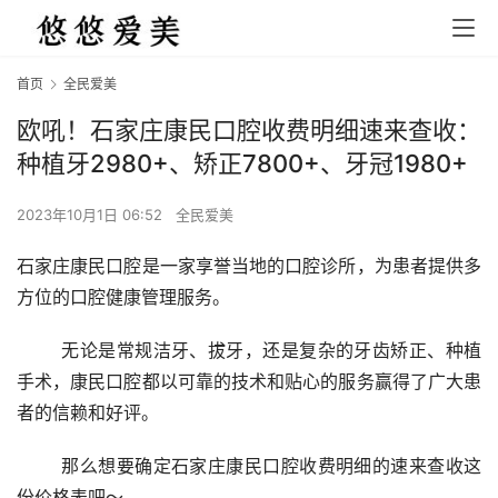
首页
全民爱美
欧吼！石家庄康民口腔收费明细速来查收：
种植牙2980+、矫正7800+、牙冠1980+
2023年10月1日 06:52
全民爱美
石家庄康民口腔是一家享誉当地的口腔诊所，为患者提供多
方位的口腔健康管理服务。
	无论是常规洁牙、拔牙，还是复杂的牙齿矫正、种植
手术，康民口腔都以可靠的技术和贴心的服务赢得了广大患
者的信赖和好评。
	那么想要确定石家庄康民口腔收费明细的速来查收这
份价格表吧～