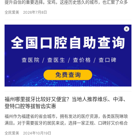
提升自信的重要选择。宝鸡，这座历史悠久的城市，也汇聚了众多
专科的牙科口腔医院和新型的矫正技术。那么，在宝鸡，牙套的价
全民爱美
2026年7月8日
格究竟…
福州哪里拔牙比较好又便宜？当地人推荐维乐、中泽、
登特口腔等拔智齿实惠
福州作为福建省的省会城市，拥有发达的医疗资源，各类医院琳琅
满目。对于需要拔牙的居民来说，选择一家正规、口碑好又价格合
理的医院尤为关键。福州当地人普遍推荐以下几家口腔医院：福建
全民爱美
2024年10月19日