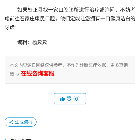
	如果您正寻找一家口腔诊所进行治疗或询问，不妨考
虑前往石家庄康民口腔，他们定能让您拥有一口健康洁白的
牙齿！
	编辑：杨欻欻
本文内容源自网络仅供参考，不作为诊断医疗依据，更多查询
在线咨询客服
请 →
赞
(0)
生成海报