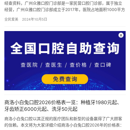
经查资料，广州众雅口腔门诊部是一家民营口腔门诊部，属于独立
经营，广州众雅口腔门诊部成立于2017年，医院占地面积1000平方
米，是经过广州市当地监管部门批准后成立的一家集口腔种植、…
全民爱美
2024年10月5日
商洛小白兔口腔2026价格表一览：种植牙1980元起、
牙齿矫正6000元起、洗牙50元起
商洛小白兔口腔以其正规的医疗团队和新型的设备赢得了广大顾客
的信赖。本文将为大家详细介绍商洛小白兔口腔2026年的价格表：