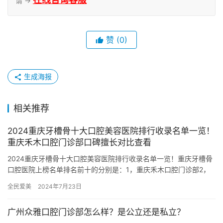
请 →
赞
(0)
生成海报
相关推荐
2024重庆牙槽骨十大口腔美容医院排行收录名单一览！
重庆禾木口腔门诊部口碑擅长对比查看
2024重庆牙槽骨十大口腔美容医院排行收录名单一览！重庆牙槽骨
口腔医院上榜名单排名前十的分别是：1，重庆禾木口腔门诊部2，
重庆八零贰零口腔门诊部3，重庆圣保罗医院口腔门诊部4，重庆…
全民爱美
2024年7月23日
广州众雅口腔门诊部怎么样？是公立还是私立？